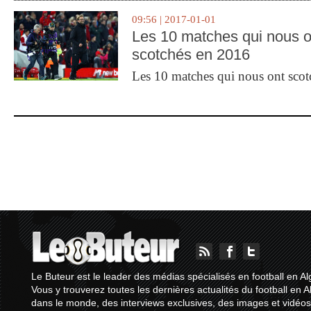
09:56 | 2017-01-01
Les 10 matches qui nous o
scotchés en 2016
Les 10 matches qui nous ont sco
Le Buteur est le leader des médias spécialisés en football en Al
Vous y trouverez toutes les dernières actualités du football en A
dans le monde, des interviews exclusives, des images et vidéos.