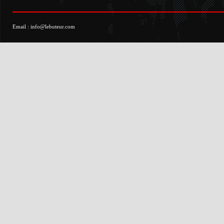
Email :
info@lebuteur.com