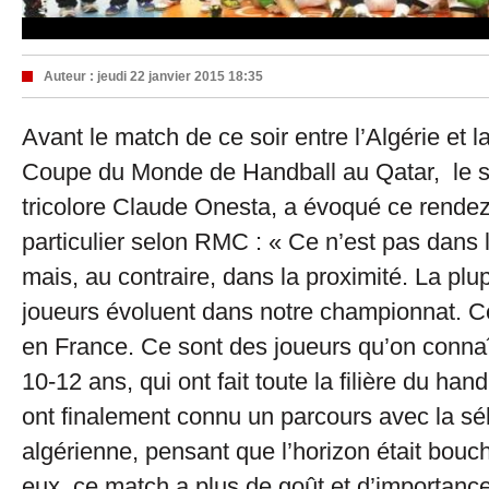
Auteur :
jeudi 22 janvier 2015 18:35
Avant le match de ce soir entre l’Algérie et 
Coupe du Monde de Handball au Qatar, le s
tricolore Claude Onesta, a évoqué ce rende
particulier selon RMC : « Ce n’est pas dans
mais, au contraire, dans la proximité. La plu
joueurs évoluent dans notre championnat. C
en France. Ce sont des joueurs qu’on connaî
10-12 ans, qui ont fait toute la filière du hand
ont finalement connu un parcours avec la sé
algérienne, pensant que l’horizon était bouc
eux, ce match a plus de goût et d’importanc