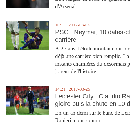
d'Arsenal...
10:11 | 2017-08-04
PSG : Neymar, 10 dates-c
carrière
À 25 ans, l'étoile montante du fo
déjà une carrière bien remplie. L
instants charnières du désormais p
joueur de l'histoire.
14:21 | 2017-03-25
Leicester City : Claudio Ran
gloire puis la chute en 10 
En un an demi sur le banc de Leic
Ranieri a tout connu.