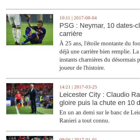
10:11 | 2017-08-04
PSG : Neymar, 10 dates-c
carrière
À 25 ans, l'étoile montante du fo
déjà une carrière bien remplie. L
instants charnières du désormais p
joueur de l'histoire.
14:21 | 2017-03-25
Leicester City : Claudio Ran
gloire puis la chute en 10 
En un an demi sur le banc de Leic
Ranieri a tout connu.
09:56 | 2017-01-01