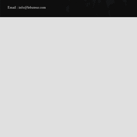
Email :
info@lebuteur.com