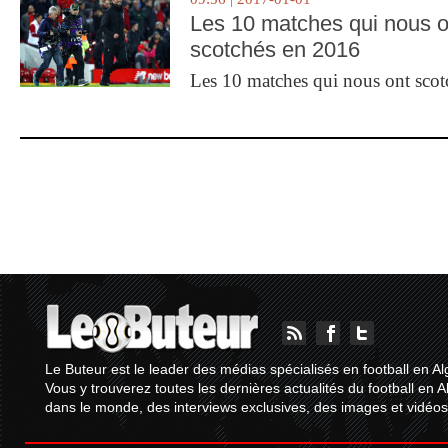
Les 10 matches qui nous o
scotchés en 2016
Les 10 matches qui nous ont sco
Le Buteur est le leader des médias spécialisés en football en Al
Vous y trouverez toutes les dernières actualités du football en A
dans le monde, des interviews exclusives, des images et vidéos.