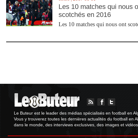
Les 10 matches qui nous o
scotchés en 2016
Les 10 matches qui nous ont sco
Le Buteur est le leader des médias spécialisés en football en Al
Vous y trouverez toutes les dernières actualités du football en A
dans le monde, des interviews exclusives, des images et vidéos.