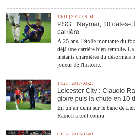
10:11 | 2017-08-04
PSG : Neymar, 10 dates-c
carrière
À 25 ans, l'étoile montante du fo
déjà une carrière bien remplie. L
instants charnières du désormais p
joueur de l'histoire.
14:21 | 2017-03-25
Leicester City : Claudio Ran
gloire puis la chute en 10 
En un an demi sur le banc de Leic
Ranieri a tout connu.
09:56 | 2017-01-01