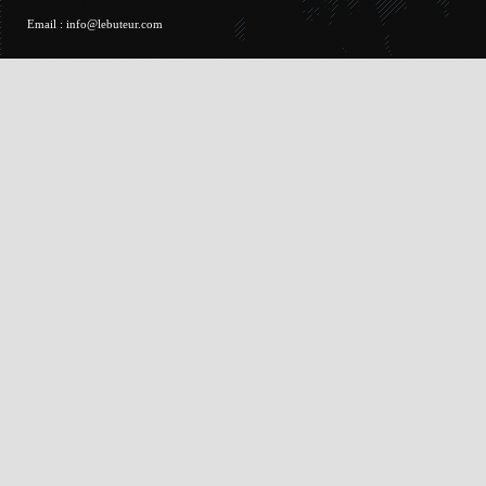
Email :
info@lebuteur.com