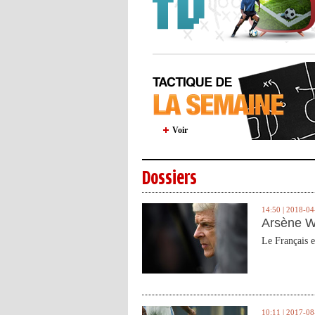
Voir
Dossiers
14:50 | 2018-04
Arsène W
Le Français e
10:11 | 2017-08