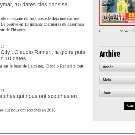
ymar, 10 dates-clés dans sa
toile montante du foot possède déjà une carrière
 La preuve en 10 instants charnières du désormais
ur de l'histoire.
N° 5499 2
-25
City : Claudio Ranieri, la gloire puis
Archive
en 10 dates
 sur le banc de Leicester, Claudio Ranieri a tout
Année
Mois
-01
Jour
atches qui nous ont scotchés en
Voir
es qui nous ont scotchés en 2016