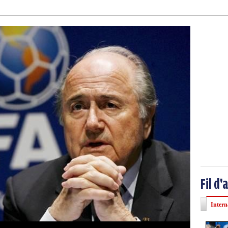
Fil d'
Intern