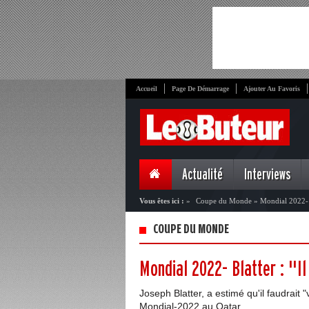
Accueil
Page De Démarrage
Ajouter Au Favoris
Actualité
Interviews
Vous êtes ici :
»
Coupe du Monde
»
Mondial 2022- B
COUPE DU MONDE
Mondial 2022- Blatter : "Il
Joseph Blatter, a estimé qu'il faudrait 
Mondial-2022 au Qatar.