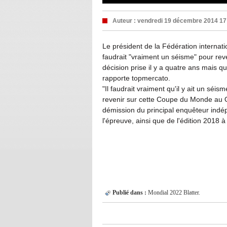
Auteur :
vendredi 19 décembre 2014 17
Le président de la Fédération internatio
faudrait "vraiment un séisme" pour rev
décision prise il y a quatre ans mais 
rapporte topmercato.
"Il faudrait vraiment qu'il y ait un s
revenir sur cette Coupe du Monde au Qa
démission du principal enquêteur indép
l'épreuve, ainsi que de l'édition 2018 à
Publié dans :
Mondial 2022
Blatter.