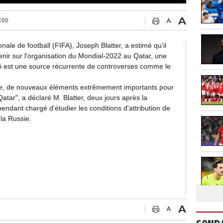
:00
nale de football (FIFA), Joseph Blatter, a estimé qu'il
enir sur l'organisation du Mondial-2022 au Qatar, une
qui est une source récurrente de controverses comme le
éisme, de nouveaux éléments extrêmement importants pour
tar", a déclaré M. Blatter, deux jours après la
endant chargé d'étudier les conditions d'attribution de
 la Russie.