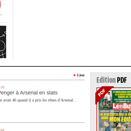
Liste
Edition
PDF
-20
enger à Arsenal en stats
n avait 46 quand il a pris les rênes d'Arsenal...
-04