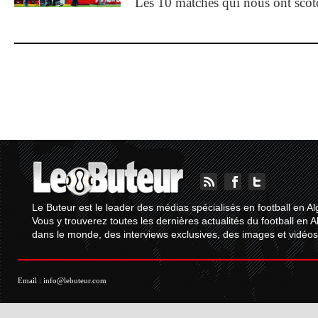
Les 10 matches qui nous ont sco
Le Buteur est le leader des médias spécialisés en football en Al
Vous y trouverez toutes les dernières actualités du football en A
dans le monde, des interviews exclusives, des images et vidéos.
Email :
info@lebuteur.com