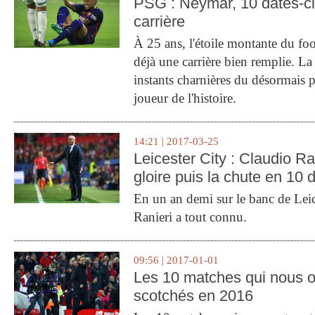
PSG : Neymar, 10 dates-c
carrière
À 25 ans, l'étoile montante du fo
déjà une carrière bien remplie. L
instants charnières du désormais p
joueur de l'histoire.
14:21 | 2017-03-25
Leicester City : Claudio Ran
gloire puis la chute en 10 
En un an demi sur le banc de Leic
Ranieri a tout connu.
09:56 | 2017-01-01
Les 10 matches qui nous o
scotchés en 2016