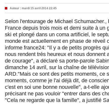
Auteur :
mardi 15 avril 2014 22:45
Selon l'entourage de Michael Schumacher., h
France depuis trois mois et demi suite à un 
ski et plongé dans un coma artificiel, le se
monde est actuellement en phase de révei
informe france24: "Il y a de petits progrès q
nous rendent très heureux et nous donnent
de courage", a déclaré sa porte-parole Sab
dimanche 14 avril, sur la chaîne de télévisi
ARD."Mais ce sont des petits moments, ce 
moments, comme je l'ai déjà dit, de conscienc
c'est en soi une bonne nouvelle", a-t-elle ajo
précisant ne pas vouloir "entrer dans des ch
"Cela ne regarde que la famille", a justifié 