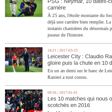
PSG : Neymar, 10 dates-c
carrière
À 25 ans, l'étoile montante du fo
déjà une carrière bien remplie. L
instants charnières du désormais p
joueur de l'histoire.
14:21 | 2017-03-25
Leicester City : Claudio Ran
gloire puis la chute en 10 
En un an demi sur le banc de Leic
Ranieri a tout connu.
09:56 | 2017-01-01
Les 10 matches qui nous o
scotchés en 2016