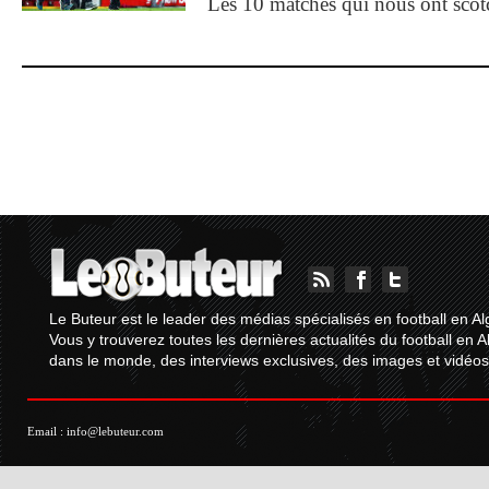
Les 10 matches qui nous ont sco
Le Buteur est le leader des médias spécialisés en football en Al
Vous y trouverez toutes les dernières actualités du football en A
dans le monde, des interviews exclusives, des images et vidéos.
Email :
info@lebuteur.com