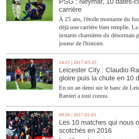
PSG : Neymar, 10 dates-c
carrière
À 25 ans, l'étoile montante du fo
déjà une carrière bien remplie. L
instants charnières du désormais p
joueur de l'histoire.
14:21 | 2017-03-25
Leicester City : Claudio Ran
gloire puis la chute en 10 
En un an demi sur le banc de Leic
Ranieri a tout connu.
09:56 | 2017-01-01
Les 10 matches qui nous o
scotchés en 2016