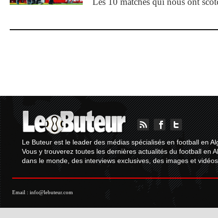
Les 10 matches qui nous ont sco
Le Buteur est le leader des médias spécialisés en football en Al
Vous y trouverez toutes les dernières actualités du football en A
dans le monde, des interviews exclusives, des images et vidéos.
Email :
info@lebuteur.com