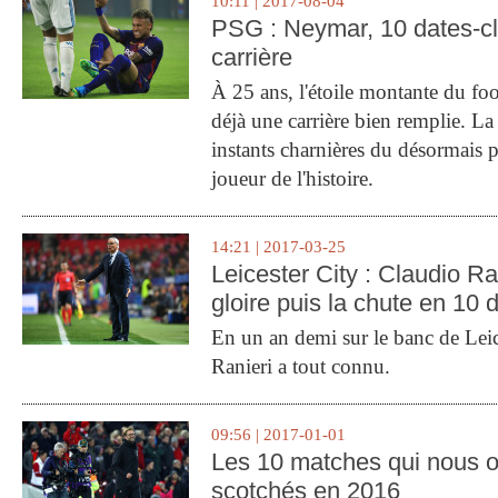
10:11 | 2017-08-04
PSG : Neymar, 10 dates-c
carrière
À 25 ans, l'étoile montante du fo
déjà une carrière bien remplie. L
instants charnières du désormais p
joueur de l'histoire.
14:21 | 2017-03-25
Leicester City : Claudio Ran
gloire puis la chute en 10 
En un an demi sur le banc de Leic
Ranieri a tout connu.
09:56 | 2017-01-01
Les 10 matches qui nous o
scotchés en 2016