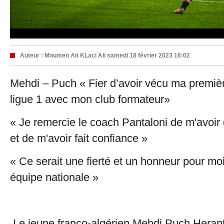
Auteur :
Moumen Ait KLaci Ali
samedi 18 février 2023 16:02
Mehdi – Puch « Fier d’avoir vécu ma premièr
ligue 1 avec mon club formateur»
« Je remercie le coach Pantaloni de m'avoi
et de m'avoir fait confiance »
« Ce serait une fierté et un honneur pour mo
équipe nationale »
Le jeune franco-algérien Mehdi Puch Herantz