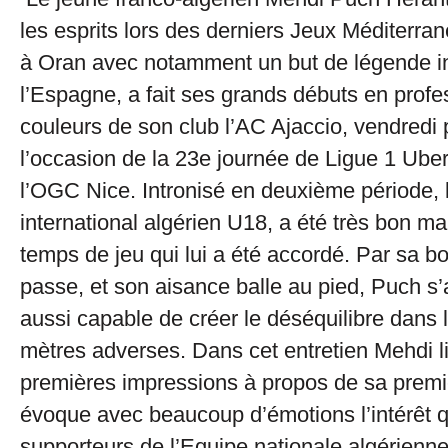
les esprits lors des derniers Jeux Méditerr
à Oran avec notamment un but de légende in
l’Espagne, a fait ses grands débuts en profe
couleurs de son club l’AC Ajaccio, vendredi 
l’occasion de la 23e journée de Ligue 1 Uber
l’OGC Nice. Intronisé en deuxième période, le
international algérien U18, a été très bon ma
temps de jeu qui lui a été accordé. Par sa b
passe, et son aisance balle au pied, Puch s’
aussi capable de créer le déséquilibre dans 
mètres adverses. Dans cet entretien Mehdi l
premières impressions à propos de sa premiè
évoque avec beaucoup d’émotions l’intérêt qu
supporteurs de l’Equipe nationale algérienn