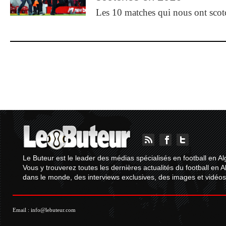
Les 10 matches qui nous ont sco
Le Buteur est le leader des médias spécialisés en football en Al
Vous y trouverez toutes les dernières actualités du football en A
dans le monde, des interviews exclusives, des images et vidéos.
Email :
info@lebuteur.com