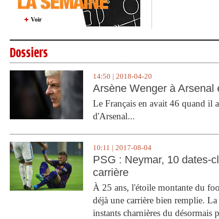
Voir
Dossiers
14:50 | 2018-04-20
Arsène Wenger à Arsenal e
Le Français en avait 46 quand il a 
d'Arsenal...
10:11 | 2017-08-04
PSG : Neymar, 10 dates-c
carrière
À 25 ans, l'étoile montante du fo
déjà une carrière bien remplie. L
instants charnières du désormais p