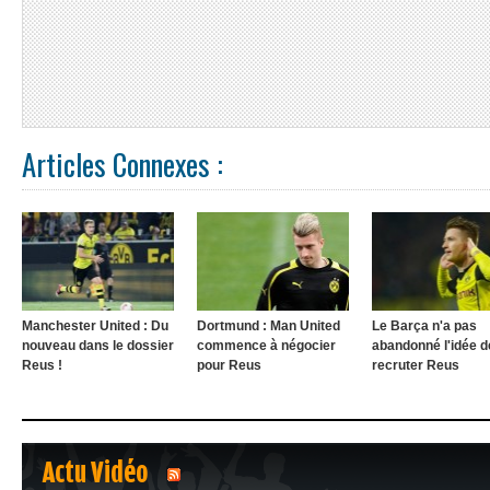
Articles Connexes :
Manchester United : Du
Dortmund : Man United
Le Barça n'a pas
nouveau dans le dossier
commence à négocier
abandonné l'idée d
Reus !
pour Reus
recruter Reus
Actu Vidéo
1
2