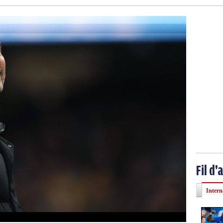
Fil d'
Intern