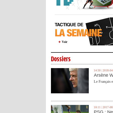
Voir
Dossiers
14:50 | 2018-04
Arsène W
Le Français e
10:11 | 2017-08
PSG : Ne