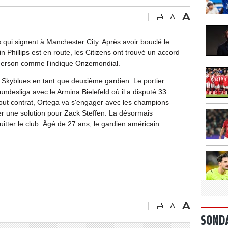
s qui signent à Manchester City. Après avoir bouclé le
n Phillips est en route, les Citizens ont trouvé un accord
Ederson comme l'indique Onzemondial.
s Skyblues en tant que deuxième gardien. Le portier
ndesliga avec le Armina Bielefeld où il a disputé 33
tout contrat, Ortega va s'engager avec les champions
ver une solution pour Zack Steffen. La désormais
itter le club. Âgé de 27 ans, le gardien américain
SOND