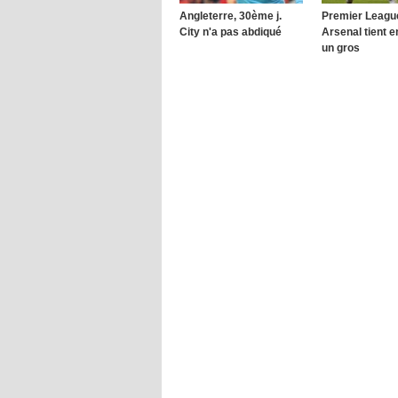
Angleterre, 30ème j.
Premier League,
City n'a pas abdiqué
Arsenal tient en
un gros