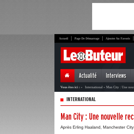
Accueil
Page De Démarrage
Ajouter Au Favoris
Actualité
Interviews
Vous êtes ici :
»
International
»
Man City : Une nouve
INTERNATIONAL
Man City : Une nouvelle rec
Après Erling Haaland, Manchester City s