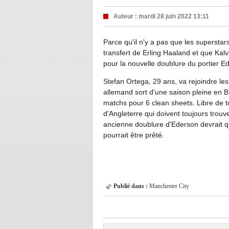
Auteur :
mardi 28 juin 2022 13:11
Parce qu'il n'y a pas que les superstar
transfert de Erling Haaland et que Kalvi
pour la nouvelle doublure du portier 
Stefan Ortega, 29 ans, va rejoindre le
allemand sort d'une saison pleine en Bu
matchs pour 6 clean sheets. Libre de 
d'Angleterre qui doivent toujours trou
ancienne doublure d'Ederson devrait qu
pourrait être prêté.
Publié dans :
Manchester City