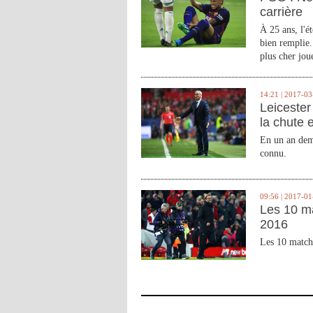
carrière
À 25 ans, l'é
bien remplie.
plus cher joue
14:21 | 2017-03
Leicester 
la chute 
En un an demi
connu.
09:56 | 2017-01
Les 10 m
2016
Les 10 match