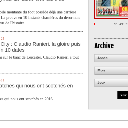
toile montante du foot possède déjà une carrière
 La preuve en 10 instants charnières du désormais
ur de l'histoire.
N° 5499 2
-25
City : Claudio Ranieri, la gloire puis
Archive
en 10 dates
 sur le banc de Leicester, Claudio Ranieri a tout
Année
Mois
-01
Jour
atches qui nous ont scotchés en
Voir
es qui nous ont scotchés en 2016