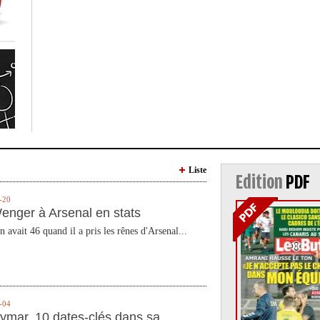
Liste
Edition
PDF
-20
enger à Arsenal en stats
n avait 46 quand il a pris les rênes d'Arsenal...
-04
ymar, 10 dates-clés dans sa