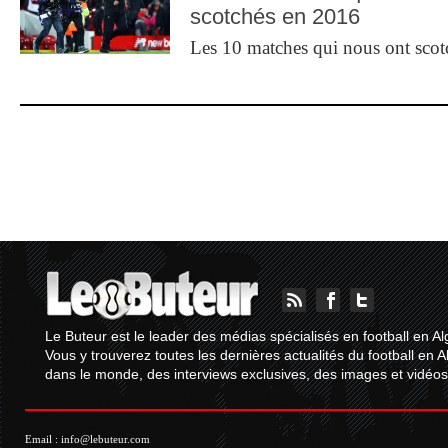
scotchés en 2016
Les 10 matches qui nous ont sco
Le Buteur est le leader des médias spécialisés en football en Al
Vous y trouverez toutes les dernières actualités du football en A
dans le monde, des interviews exclusives, des images et vidéos.
Email :
info@lebuteur.com