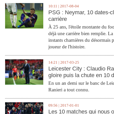
10:11 | 2017-08-04
PSG : Neymar, 10 dates-c
carrière
À 25 ans, l'étoile montante du fo
déjà une carrière bien remplie. L
instants charnières du désormais p
joueur de l'histoire.
14:21 | 2017-03-25
Leicester City : Claudio Ran
gloire puis la chute en 10 
En un an demi sur le banc de Leic
Ranieri a tout connu.
09:56 | 2017-01-01
Les 10 matches qui nous o