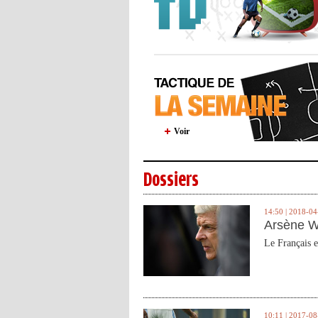
Voir
Dossiers
14:50 | 2018-04
Arsène W
Le Français e
10:11 | 2017-08