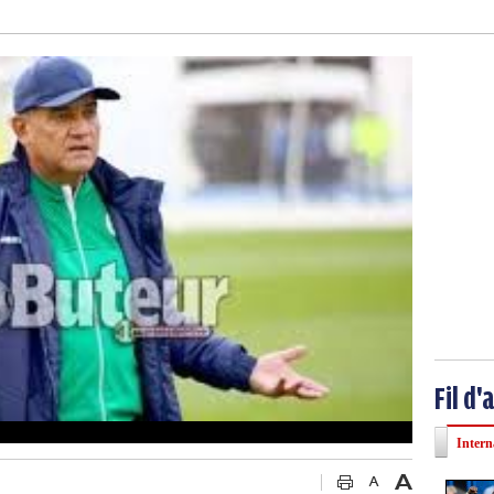
Fil d'
Intern