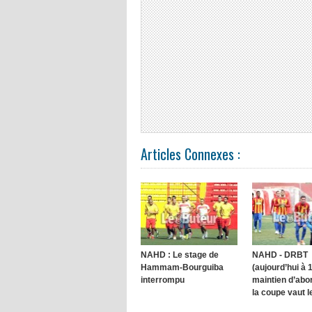
Articles Connexes :
NAHD : Le stage de
NAHD - DRBT
Hammam-Bourguiba
(aujourd’hui à 1
interrompu
maintien d’abo
la coupe vaut l