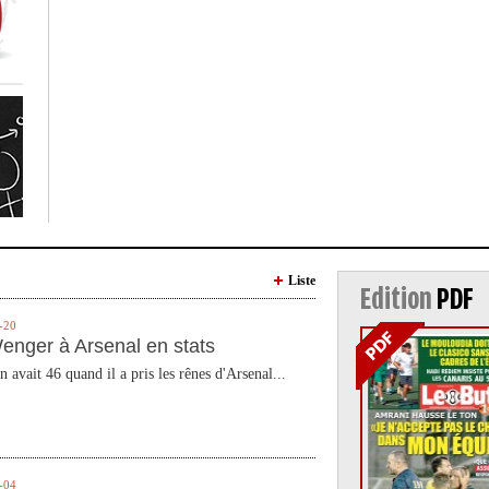
Liste
Edition
PDF
-20
enger à Arsenal en stats
n avait 46 quand il a pris les rênes d'Arsenal...
-04