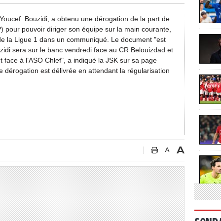
 Youcef Bouzidi, a obtenu une dérogation de la part de
P) pour pouvoir diriger son équipe sur la main courante,
 de la Ligue 1 dans un communiqué. Le document "est
uzidi sera sur le banc vendredi face au CR Belouizdad et
 face à l’ASO Chlef", a indiqué la JSK sur sa page
e dérogation est délivrée en attendant la régularisation