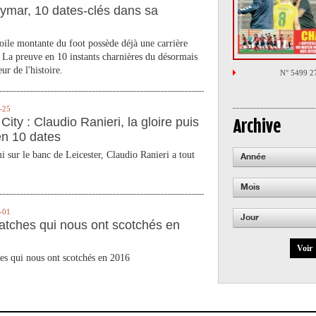
ymar, 10 dates-clés dans sa
toile montante du foot possède déjà une carrière
 La preuve en 10 instants charnières du désormais
ur de l'histoire.
N° 5499 2
-25
City : Claudio Ranieri, la gloire puis
Archive
en 10 dates
 sur le banc de Leicester, Claudio Ranieri a tout
Année
Mois
-01
Jour
atches qui nous ont scotchés en
Voir
es qui nous ont scotchés en 2016