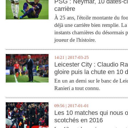
PSG : Neymar, 10 dates-c
carrière
À 25 ans, l'étoile montante du fo
déjà une carrière bien remplie. L
instants charnières du désormais p
joueur de l'histoire.
14:21 | 2017-03-25
Leicester City : Claudio Ran
gloire puis la chute en 10 
En un an demi sur le banc de Leic
Ranieri a tout connu.
09:56 | 2017-01-01
Les 10 matches qui nous o
scotchés en 2016