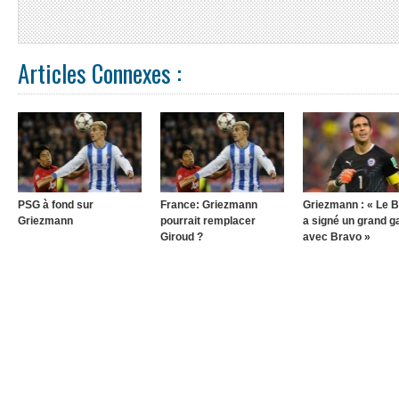
Articles Connexes :
PSG à fond sur
France: Griezmann
Griezmann : « Le 
Griezmann
pourrait remplacer
a signé un grand g
Giroud ?
avec Bravo »