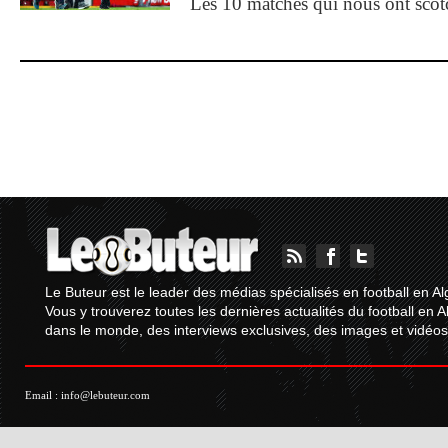
Les 10 matches qui nous ont sco
Le Buteur est le leader des médias spécialisés en football en Al
Vous y trouverez toutes les dernières actualités du football en A
dans le monde, des interviews exclusives, des images et vidéos.
Email :
info@lebuteur.com