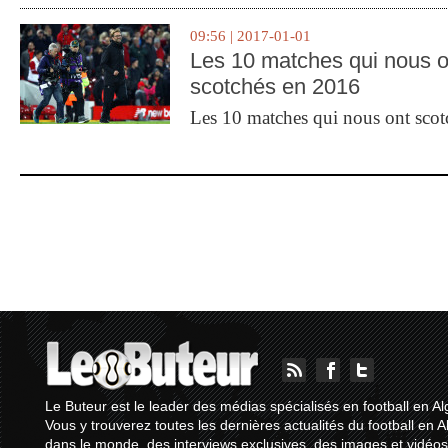
09:56 | 2017-01-01
Les 10 matches qui nous o
scotchés en 2016
Les 10 matches qui nous ont sco
Le Buteur est le leader des médias spécialisés en football en Al
Vous y trouverez toutes les dernières actualités du football en A
dans le monde, des interviews exclusives, des images et vidéos.