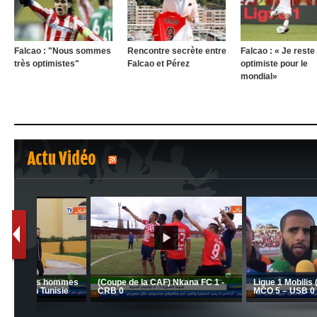
Falcao : "Nous sommes
Rencontre secrète entre
Falcao : « Je reste
très optimistes"
Falcao et Pérez
optimiste pour le
mondial»
Actu Vidéo
1
2
nrahma
MCA: Kaci-Saïd évoque le l
 "Big
JSK: Brahim Zafour évoque la
succès du Mouloudia face a
situation du club
MFM