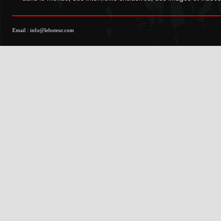
Email :
info@lebuteur.com