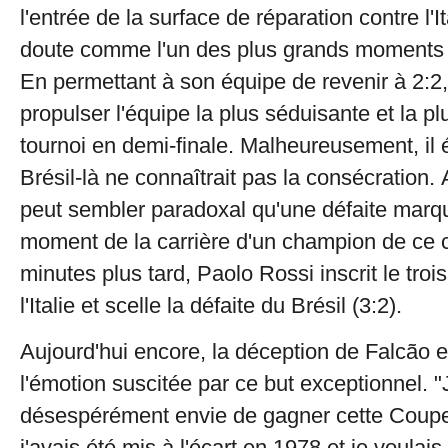
l'entrée de la surface de réparation contre l'I
doute comme l'un des plus grands moments d
En permettant à son équipe de revenir à 2:2,
propulser l'équipe la plus séduisante et la p
tournoi en demi-finale. Malheureusement, il é
Brésil-là ne connaîtrait pas la consécration. A
peut sembler paradoxal qu'une défaite marqu
moment de la carrière d'un champion de ce c
minutes plus tard, Paolo Rossi inscrit le tro
l'Italie et scelle la défaite du Brésil (3:2).
Aujourd'hui encore, la déception de Falcão e
l'émotion suscitée par ce but exceptionnel. "
désespérément envie de gagner cette Coup
j'avais été mis à l'écart en 1978 et je voulai