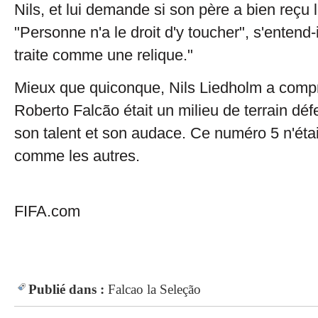
Nils, et lui demande si son père a bien reçu l
"Personne n'a le droit d'y toucher", s'entend-i
traite comme une relique."
Mieux que quiconque, Nils Liedholm a comp
Roberto Falcão était un milieu de terrain déf
son talent et son audace. Ce numéro 5 n'éta
comme les autres.
I
FIFA.com
Publié dans :
Falcao
la Seleção