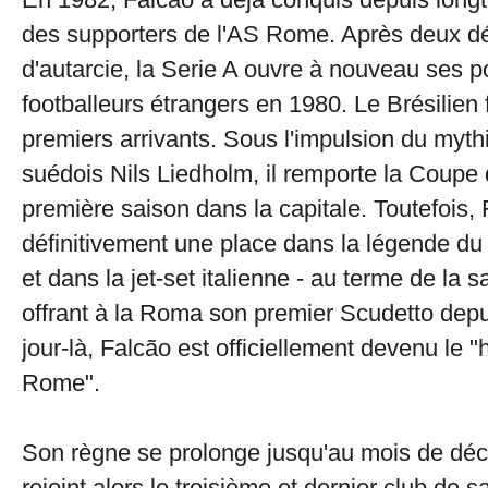
des supporters de l'AS Rome. Après deux d
d'autarcie, la Serie A ouvre à nouveau ses p
footballeurs étrangers en 1980. Le Brésilien f
premiers arrivants. Sous l'impulsion du myth
suédois Nils Liedholm, il remporte la Coupe d
première saison dans la capitale. Toutefois, F
définitivement une place dans la légende du 
et dans la jet-set italienne - au terme de la 
offrant à la Roma son premier Scudetto dep
jour-là, Falcão est officiellement devenu le "
Rome".
Son règne se prolonge jusqu'au mois de déc
rejoint alors le troisième et dernier club de s