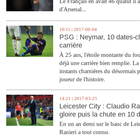
Le Français en avait 46 quand il a 
d'Arsenal...
10:11 | 2017-08-04
PSG : Neymar, 10 dates-c
carrière
À 25 ans, l'étoile montante du fo
déjà une carrière bien remplie. L
instants charnières du désormais p
joueur de l'histoire.
14:21 | 2017-03-25
Leicester City : Claudio Ran
gloire puis la chute en 10 
En un an demi sur le banc de Leic
Ranieri a tout connu.