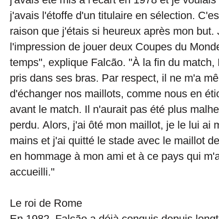
j'avais l'étoffe d'un titulaire en sélection. C'e
raison que j'étais si heureux après mon but. 
l'impression de jouer deux Coupes du Mon
temps", explique Falcão. "À la fin du match,
pris dans ses bras. Par respect, il ne m'a 
d'échanger nos maillots, comme nous en ét
avant le match. Il n'aurait pas été plus malhe
perdu. Alors, j'ai ôté mon maillot, je le lui ai
mains et j'ai quitté le stade avec le maillot de 
en hommage à mon ami et à ce pays qui m'av
accueilli."
Le roi de Rome
En 1982, Falcão a déjà conquis depuis long