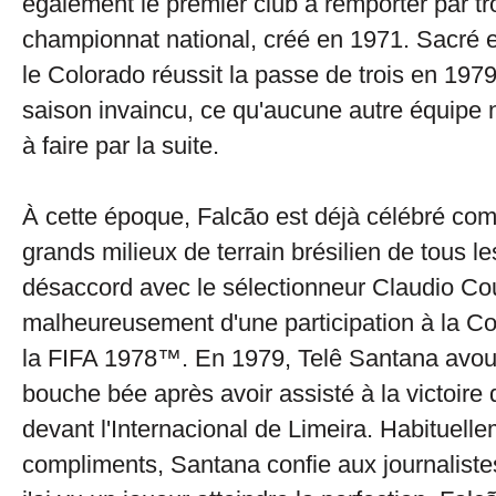
également le premier club à remporter par tro
championnat national, créé en 1971. Sacré 
le Colorado réussit la passe de trois en 1979.
saison invaincu, ce qu'aucune autre équipe n
à faire par la suite.
À cette époque, Falcão est déjà célébré com
grands milieux de terrain brésilien de tous l
désaccord avec le sélectionneur Claudio Cou
malheureusement d'une participation à la 
la FIFA 1978™. En 1979, Telê Santana avoue
bouche bée après avoir assisté à la victoire
devant l'Internacional de Limeira. Habituell
compliments, Santana confie aux journalistes