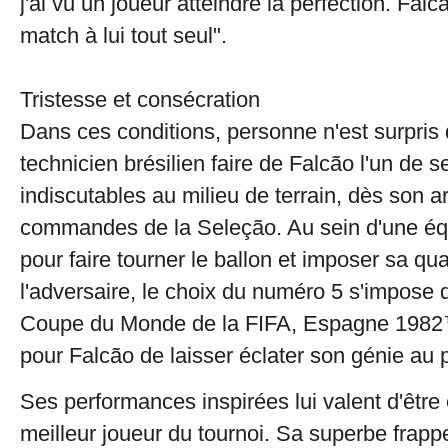
j'ai vu un joueur atteindre la perfection. Fal
match à lui tout seul".
Tristesse et consécration
Dans ces conditions, personne n'est surpris d
technicien brésilien faire de Falcão l'un de se
indiscutables au milieu de terrain, dès son a
commandes de la Seleção. Au sein d'une équ
pour faire tourner le ballon et imposer sa qua
l'adversaire, le choix du numéro 5 s'impose
Coupe du Monde de la FIFA, Espagne 1982™
pour Falcão de laisser éclater son génie au 
Ses performances inspirées lui valent d'êtr
meilleur joueur du tournoi. Sa superbe frap