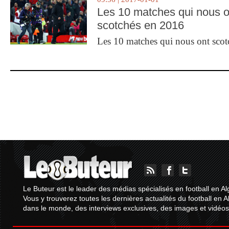
Les 10 matches qui nous o
scotchés en 2016
Les 10 matches qui nous ont sco
Le Buteur est le leader des médias spécialisés en football en Al
Vous y trouverez toutes les dernières actualités du football en A
dans le monde, des interviews exclusives, des images et vidéos.