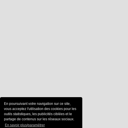
En poursuivant votre navigation sur ce site,
vous acceptez l'utilisation des cookies pour les
outils statistiques, les publicités ciblées et le
partage de contenus sur les réseaux sociaux.
En savoir plus/paramétrer