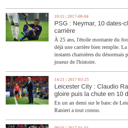
10:11 | 2017-08-04
PSG : Neymar, 10 dates-c
carrière
À 25 ans, l'étoile montante du fo
déjà une carrière bien remplie. L
instants charnières du désormais p
joueur de l'histoire.
14:21 | 2017-03-25
Leicester City : Claudio Ran
gloire puis la chute en 10 
En un an demi sur le banc de Leic
Ranieri a tout connu.
09:56 | 2017-01-01