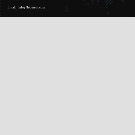
Email :
info@lebuteur.com