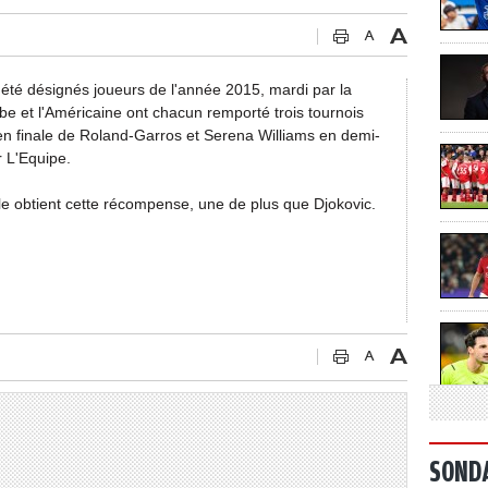
été désignés joueurs de l'année 2015, mardi par la
be et l'Américaine ont chacun remporté trois tournois
n finale de Roland-Garros et Serena Williams en demi-
r L'Equipe.
elle obtient cette récompense, une de plus que Djokovic.
SOND