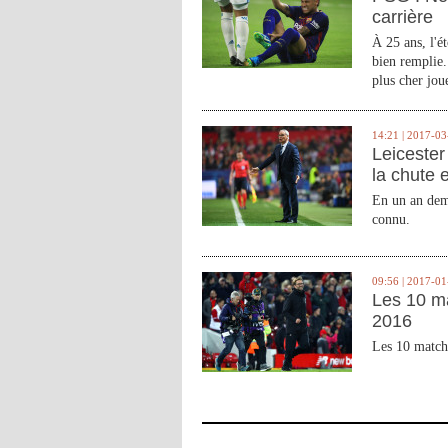
carrière
À 25 ans, l'é
bien remplie.
plus cher joue
14:21 | 2017-03
Leicester 
la chute 
En un an demi
connu.
09:56 | 2017-01
Les 10 m
2016
Les 10 match