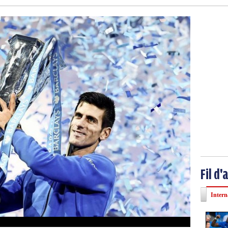
Fil d'
Intern