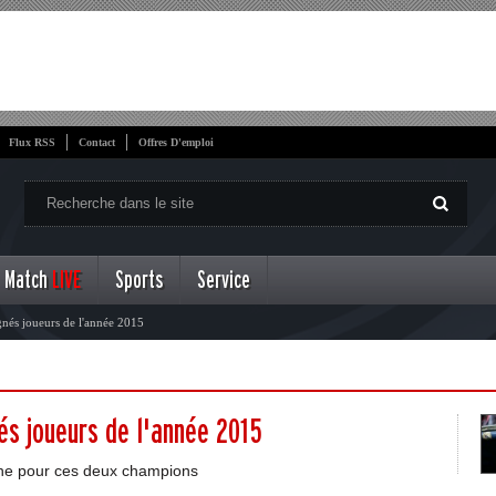
Flux RSS
Contact
Offres D'emploi
Match
LIVE
Sports
Service
gnés joueurs de l'année 2015
nés joueurs de l'année 2015
eine pour ces deux champions