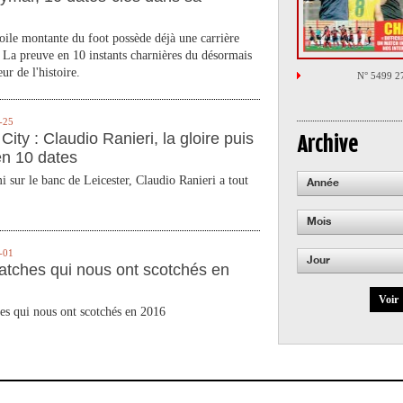
toile montante du foot possède déjà une carrière
 La preuve en 10 instants charnières du désormais
ur de l'histoire.
N° 5499 2
-25
City : Claudio Ranieri, la gloire puis
Archive
en 10 dates
 sur le banc de Leicester, Claudio Ranieri a tout
Année
Mois
-01
Jour
atches qui nous ont scotchés en
Voir
es qui nous ont scotchés en 2016