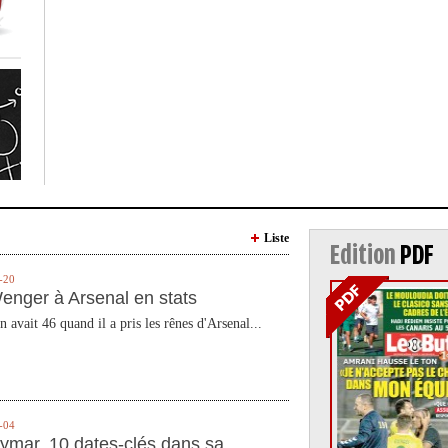
Liste
Edition
PDF
-20
enger à Arsenal en stats
n avait 46 quand il a pris les rênes d'Arsenal...
-04
ymar, 10 dates-clés dans sa