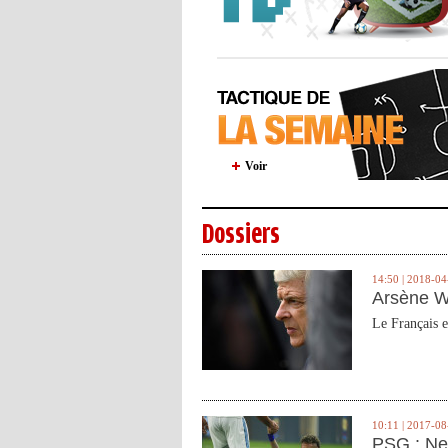
Voir
Dossiers
14:50 | 2018-04
Arsène W
Le Français e
10:11 | 2017-08
PSG : Ne