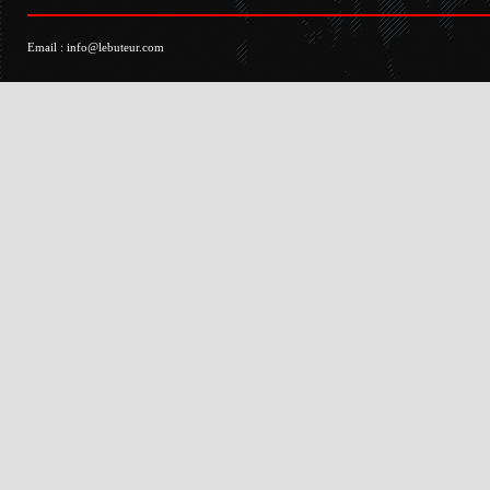
Email :
info@lebuteur.com