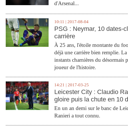
d'Arsenal...
10:11 | 2017-08-04
PSG : Neymar, 10 dates-c
carrière
À 25 ans, l'étoile montante du fo
déjà une carrière bien remplie. L
instants charnières du désormais p
joueur de l'histoire.
14:21 | 2017-03-25
Leicester City : Claudio Ran
gloire puis la chute en 10 
En un an demi sur le banc de Leic
Ranieri a tout connu.