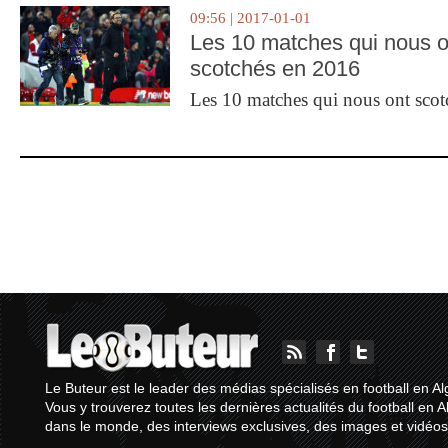
09:56 | 2017-01-01
Les 10 matches qui nous o
scotchés en 2016
Les 10 matches qui nous ont sco
Le Buteur est le leader des médias spécialisés en football en Al
Vous y trouverez toutes les dernières actualités du football en A
dans le monde, des interviews exclusives, des images et vidéos.