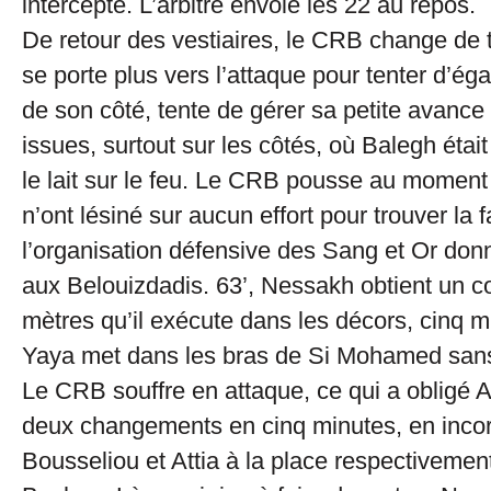
intercepte. L’arbitre envoie les 22 au repos.
De retour des vestiaires, le CRB change de
se porte plus vers l’attaque pour tenter d’éga
de son côté, tente de gérer sa petite avance
issues, surtout sur les côtés, où Balegh étai
le lait sur le feu. Le CRB pousse au moment
n’ont lésiné sur aucun effort pour trouver la fa
l’organisation défensive des Sang et Or don
aux Belouizdadis. 63’, Nessakh obtient un c
mètres qu’il exécute dans les décors, cinq m
Yaya met dans les bras de Si Mohamed sans
Le CRB souffre en attaque, ce qui a obligé A
deux changements en cinq minutes, en incor
Bousseliou et Attia à la place respectivemen