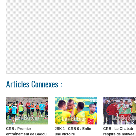
Articles Connexes :
CRB : Premier
JSK 1 - CRB 0 : Enfin
CRB : Le Chabab
entraînement de Badou
une victoire
respire de nouvea