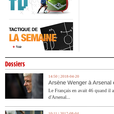
Voir
Dossiers
14:50 | 2018-04-20
Arsène Wenger à Arsenal e
Le Français en avait 46 quand il a 
d'Arsenal...
10:11 | 2017-08-04