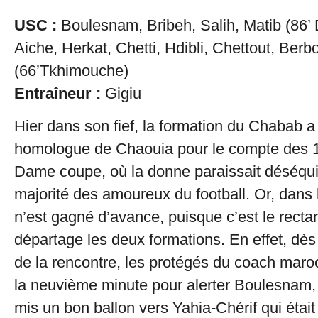
USC :
Boulesnam, Bribeh, Salih, Matib (86’ D
Aiche, Herkat, Chetti, Hdibli, Chettout, Berb
(66’Tkhimouche)
Entraîneur :
Gigiu
Hier dans son fief, la formation du Chabab a 
homologue de Chaouia pour le compte des 1
Dame coupe, où la donne paraissait déséquil
majorité des amoureux du football. Or, dans le
n’est gagné d’avance, puisque c’est le rectan
départage les deux formations. En effet, dès
de la rencontre, les protégés du coach maro
la neuvième minute pour alerter Boulesnam,
mis un bon ballon vers Yahia-Chérif qui était 