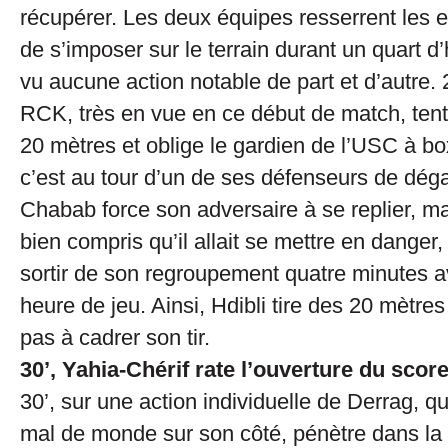
récupérer. Les deux équipes resserrent les e
de s’imposer sur le terrain durant un quart d
vu aucune action notable de part et d’autre. 
RCK, très en vue en ce début de match, ten
20 mètres et oblige le gardien de l’USC à box
c’est au tour d’un de ses défenseurs de dég
Chabab force son adversaire à se replier, ma
bien compris qu’il allait se mettre en danger, 
sortir de son regroupement quatre minutes a
heure de jeu. Ainsi, Hdibli tire des 20 mètre
pas à cadrer son tir.
30’, Yahia-Chérif rate l’ouverture du scor
30’, sur une action individuelle de Derrag, q
mal de monde sur son côté, pénètre dans la