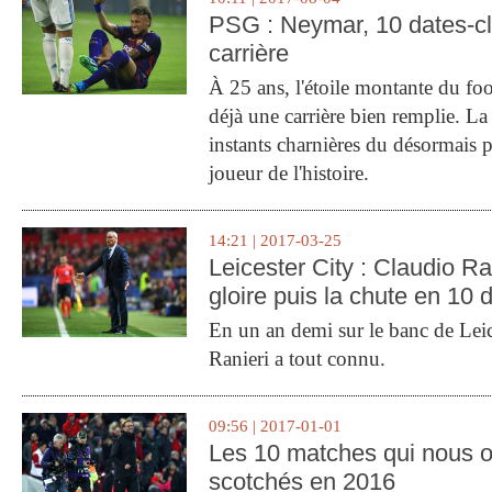
PSG : Neymar, 10 dates-c
carrière
À 25 ans, l'étoile montante du fo
déjà une carrière bien remplie. L
instants charnières du désormais p
joueur de l'histoire.
14:21 | 2017-03-25
Leicester City : Claudio Ran
gloire puis la chute en 10 
En un an demi sur le banc de Leic
Ranieri a tout connu.
09:56 | 2017-01-01
Les 10 matches qui nous o
scotchés en 2016