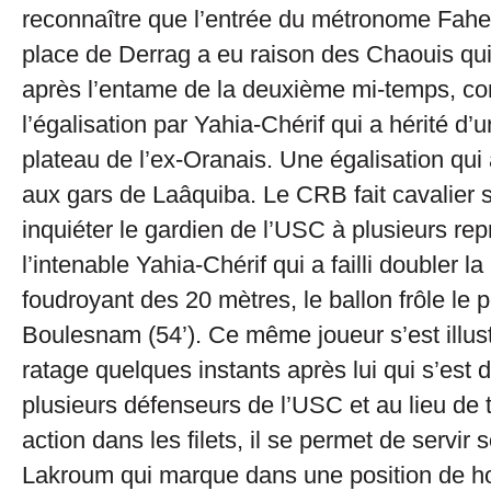
reconnaître que l’entrée du métronome Fah
place de Derrag a eu raison des Chaouis qui
après l’entame de la deuxième mi-temps, c
l’égalisation par Yahia-Chérif qui a hérité d
plateau de l’ex-Oranais. Une égalisation qui
aux gars de Laâquiba. Le CRB fait cavalier s
inquiéter le gardien de l’USC à plusieurs rep
l’intenable Yahia-Chérif qui a failli doubler la
foudroyant des 20 mètres, le ballon frôle le 
Boulesnam (54’). Ce même joueur s’est illust
ratage quelques instants après lui qui s’est
plusieurs défenseurs de l’USC et au lieu de 
action dans les filets, il se permet de servir
Lakroum qui marque dans une position de hor