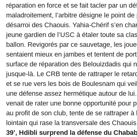
réparation en force et se fait tacler par un d
maladroitement, l’arbitre désigne le point de
désarroi des Chaouis. Yahia-Chérif s’en char
jeune gardien de l’USC à étaler toute sa clas
ballon. Revigorés par ce sauvetage, les jou
sentaient mieux en jambes et tentent de porte
surface de réparation des Belouizdadis qui n
jusque-là. Le CRB tente de rattraper le retar
et se rue vers les bois de Boulesnam qui veil
une défense assez hermétique autour de lui.
venait de rater une bonne opportunité pour p
au profit de son club, tente de se rattraper à l
lointain qui rase la transversale des Chaouis
39’, Hdibli surprend la défense du Chaba