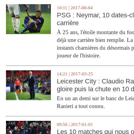
10:11 | 2017-08-04
PSG : Neymar, 10 dates-c
carrière
À 25 ans, l'étoile montante du fo
déjà une carrière bien remplie. L
instants charnières du désormais p
joueur de l'histoire.
14:21 | 2017-03-25
Leicester City : Claudio Ran
gloire puis la chute en 10 
En un an demi sur le banc de Leic
Ranieri a tout connu.
09:56 | 2017-01-01
Les 10 matches qui nous o