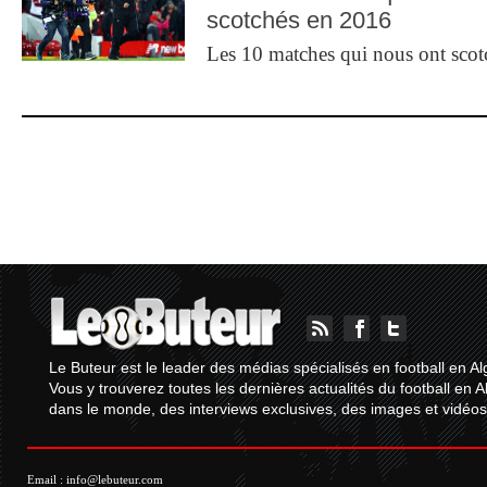
scotchés en 2016
Les 10 matches qui nous ont sco
Le Buteur est le leader des médias spécialisés en football en Al
Vous y trouverez toutes les dernières actualités du football en A
dans le monde, des interviews exclusives, des images et vidéos.
Email :
info@lebuteur.com