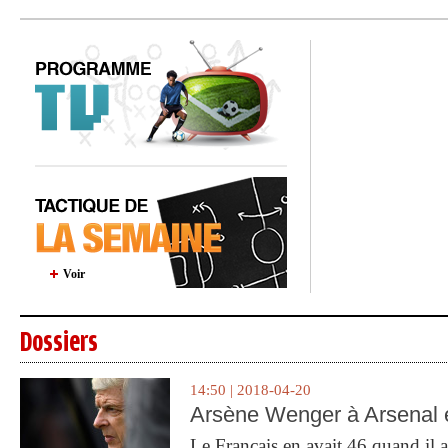
Voir
Dossiers
14:50 | 2018-04-20
Arsène Wenger à Arsenal e
Le Français en avait 46 quand il a 