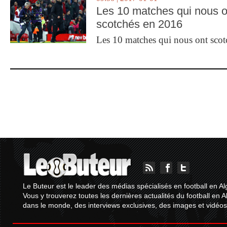
Les 10 matches qui nous o
scotchés en 2016
Les 10 matches qui nous ont sco
Le Buteur est le leader des médias spécialisés en football en Al
Vous y trouverez toutes les dernières actualités du football en A
dans le monde, des interviews exclusives, des images et vidéos.