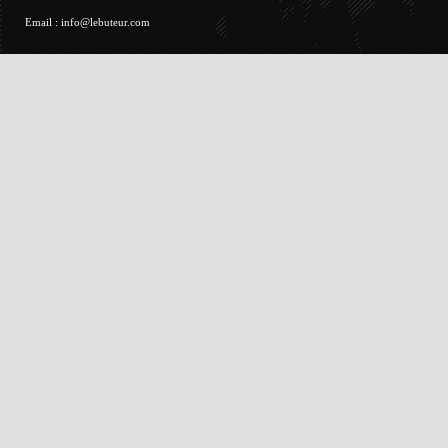
Email :
info@lebuteur.com