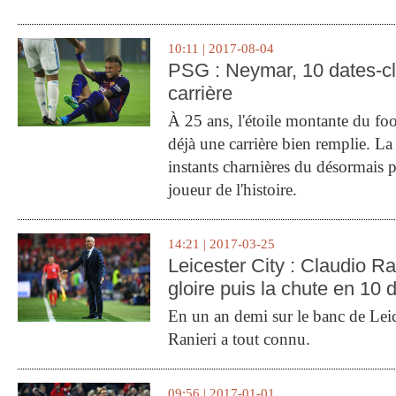
10:11 | 2017-08-04
PSG : Neymar, 10 dates-c
carrière
À 25 ans, l'étoile montante du fo
déjà une carrière bien remplie. L
instants charnières du désormais p
joueur de l'histoire.
14:21 | 2017-03-25
Leicester City : Claudio Ran
gloire puis la chute en 10 
En un an demi sur le banc de Leic
Ranieri a tout connu.
09:56 | 2017-01-01