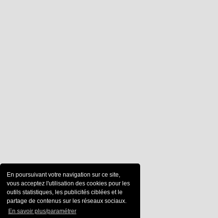
En poursuivant votre navigation sur ce site,
vous acceptez l'utilisation des cookies pour les
outils statistiques, les publicités ciblées et le
partage de contenus sur les réseaux sociaux.
En savoir plus/paramétrer