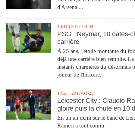
d'Arsenal...
10:11 | 2017-08-04
PSG : Neymar, 10 dates-c
carrière
À 25 ans, l'étoile montante du fo
déjà une carrière bien remplie. L
instants charnières du désormais p
joueur de l'histoire.
14:21 | 2017-03-25
Leicester City : Claudio Ran
gloire puis la chute en 10 
En un an demi sur le banc de Leic
Ranieri a tout connu.