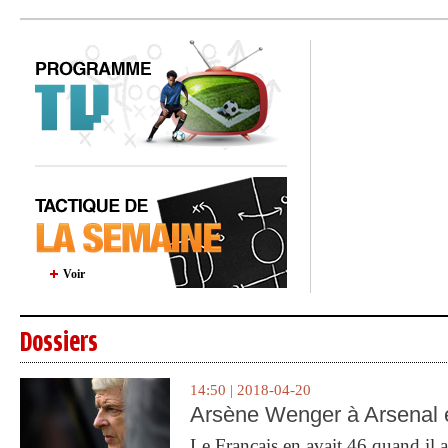
Voir
Dossiers
14:50 | 2018-04-20
Arsène Wenger à Arsenal e
Le Français en avait 46 quand il a 