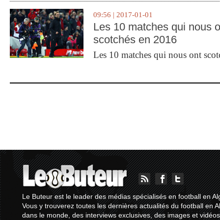
09:56 | 2017-01-01
Les 10 matches qui nous o
scotchés en 2016
Les 10 matches qui nous ont sco
Le Buteur est le leader des médias spécialisés en football en Al
Vous y trouverez toutes les dernières actualités du football en A
dans le monde, des interviews exclusives, des images et vidéos.