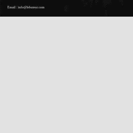
Email :
info@lebuteur.com