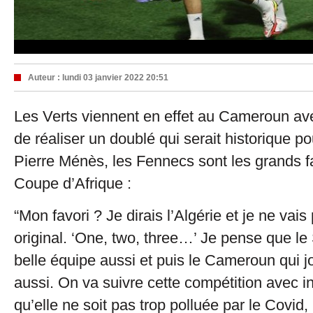
Auteur :
lundi 03 janvier 2022 20:51
Les Verts viennent en effet au Cameroun ave
de réaliser un doublé qui serait historique p
Pierre Ménès, les Fennecs sont les grands fa
Coupe d’Afrique :
“Mon favori ? Je dirais l’Algérie et je ne vais
original. ‘One, two, three…’ Je pense que l
belle équipe aussi et puis le Cameroun qui j
aussi. On va suivre cette compétition avec i
qu’elle ne soit pas trop polluée par le Covid,