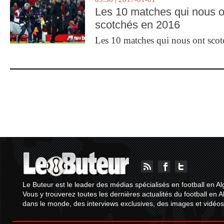
Les 10 matches qui nous o
scotchés en 2016
Les 10 matches qui nous ont sco
Le Buteur est le leader des médias spécialisés en football en Al
Vous y trouverez toutes les dernières actualités du football en A
dans le monde, des interviews exclusives, des images et vidéos.