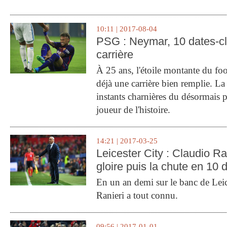
10:11 | 2017-08-04
PSG : Neymar, 10 dates-c
carrière
À 25 ans, l'étoile montante du fo
déjà une carrière bien remplie. L
instants charnières du désormais p
joueur de l'histoire.
14:21 | 2017-03-25
Leicester City : Claudio Ran
gloire puis la chute en 10 
En un an demi sur le banc de Leic
Ranieri a tout connu.
09:56 | 2017-01-01