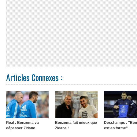
Articles Connexes :
Real : Benzema va
Benzema fait mieux que
Deschamps : "Be
dépasser Zidane
Zidane !
est en forme"