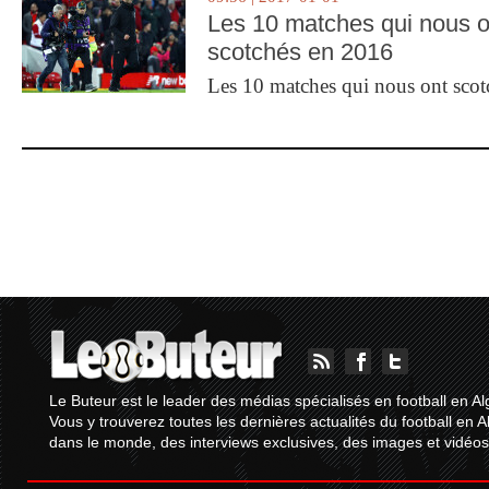
Les 10 matches qui nous o
scotchés en 2016
Les 10 matches qui nous ont sco
Le Buteur est le leader des médias spécialisés en football en Al
Vous y trouverez toutes les dernières actualités du football en A
dans le monde, des interviews exclusives, des images et vidéos.