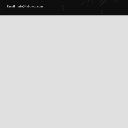
Email :
info@lebuteur.com