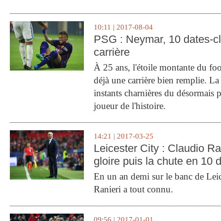
10:11 | 2017-08-04
PSG : Neymar, 10 dates-c
carrière
À 25 ans, l'étoile montante du fo
déjà une carrière bien remplie. L
instants charnières du désormais p
joueur de l'histoire.
14:21 | 2017-03-25
Leicester City : Claudio Ran
gloire puis la chute en 10 
En un an demi sur le banc de Leic
Ranieri a tout connu.
09:56 | 2017-01-01