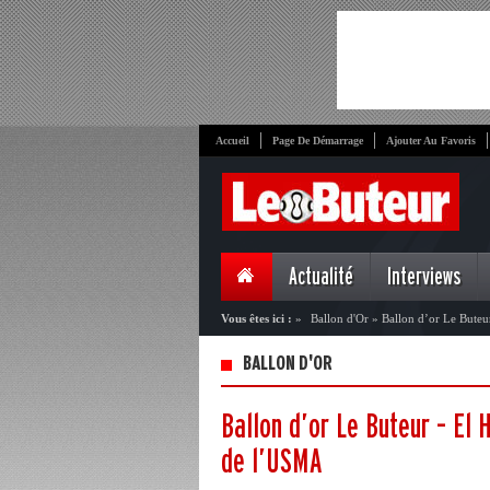
Accueil
Page De Démarrage
Ajouter Au Favoris
Actualité
Interviews
Vous êtes ici :
»
Ballon d'Or
»
Ballon d’or Le Buteu
BALLON D'OR
Ballon d’or Le Buteur – El
de l’USMA