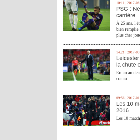
10:11 | 2017-08
PSG : Ne
carrière
À 25 ans, l'é
bien remplie.
plus cher joue
14:21 | 2017-03
Leicester 
la chute 
En un an demi
connu.
09:56 | 2017-01
Les 10 m
2016
Les 10 match