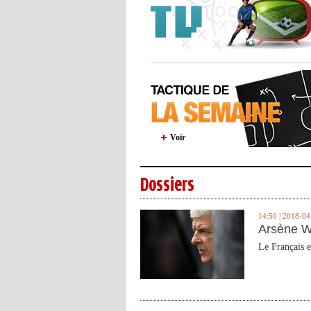
Voir
Dossiers
14:50 | 2018-04
Arsène W
Le Français e