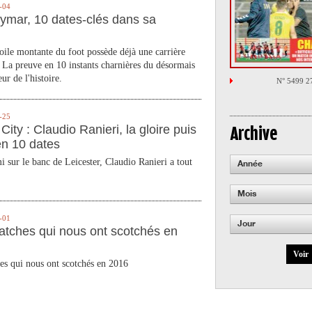
-04
ymar, 10 dates-clés dans sa
toile montante du foot possède déjà une carrière
 La preuve en 10 instants charnières du désormais
ur de l'histoire.
N° 5499 2
-25
City : Claudio Ranieri, la gloire puis
Archive
en 10 dates
 sur le banc de Leicester, Claudio Ranieri a tout
Année
Mois
-01
Jour
atches qui nous ont scotchés en
Voir
es qui nous ont scotchés en 2016