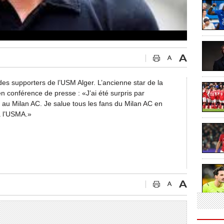
des supporters de l’USM Alger. L’ancienne star de la
n conférence de presse : «J’ai été surpris par
 au Milan AC. Je salue tous les fans du Milan AC en
à l’USMA.»