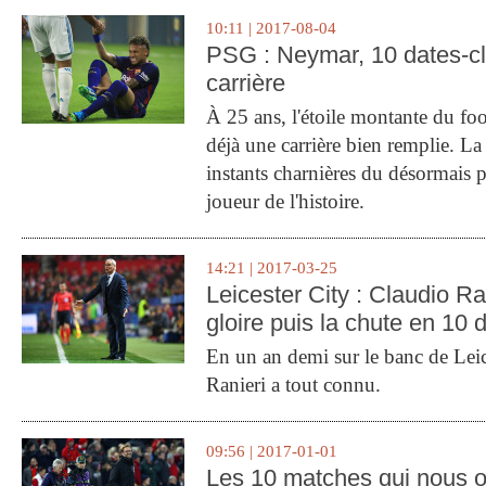
10:11 | 2017-08-04
PSG : Neymar, 10 dates-c
carrière
À 25 ans, l'étoile montante du fo
déjà une carrière bien remplie. L
instants charnières du désormais p
joueur de l'histoire.
14:21 | 2017-03-25
Leicester City : Claudio Ran
gloire puis la chute en 10 
En un an demi sur le banc de Leic
Ranieri a tout connu.
09:56 | 2017-01-01
Les 10 matches qui nous o