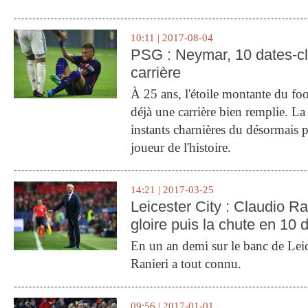
10:11 | 2017-08-04
PSG : Neymar, 10 dates-c
carrière
À 25 ans, l'étoile montante du fo
déjà une carrière bien remplie. L
instants charnières du désormais p
joueur de l'histoire.
14:21 | 2017-03-25
Leicester City : Claudio Ran
gloire puis la chute en 10 
En un an demi sur le banc de Leic
Ranieri a tout connu.
09:56 | 2017-01-01