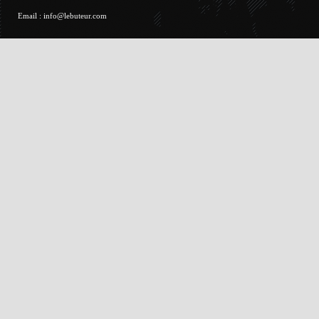
Email :
info@lebuteur.com