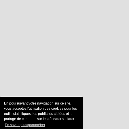
En poursuivant votre navigation sur ce site,
vous acceptez l'utilisation des cookies pour les
outils statistiques, les publicités ciblées et le
partage de contenus sur les réseaux sociaux.
En savoir plus/paramétrer