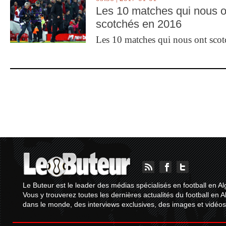
Les 10 matches qui nous o
scotchés en 2016
Les 10 matches qui nous ont sco
Le Buteur est le leader des médias spécialisés en football en Al
Vous y trouverez toutes les dernières actualités du football en A
dans le monde, des interviews exclusives, des images et vidéos.