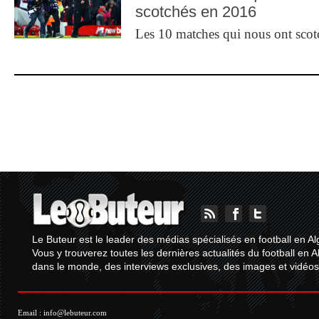
scotchés en 2016
Les 10 matches qui nous ont sco
Le Buteur est le leader des médias spécialisés en football en Al
Vous y trouverez toutes les dernières actualités du football en A
dans le monde, des interviews exclusives, des images et vidéos.
Email :
info@lebuteur.com