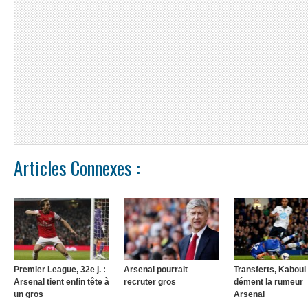
Articles Connexes :
Premier League, 32e j. :
Arsenal pourrait
Transferts, Kaboul
Arsenal tient enfin tête à
recruter gros
dément la rumeur
un gros
Arsenal