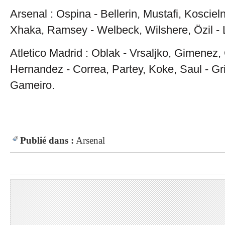
Arsenal : Ospina - Bellerin, Mustafi, Koscieln
Xhaka, Ramsey - Welbeck, Wilshere, Özil - 
Atletico Madrid : Oblak - Vrsaljko, Gimenez, 
Hernandez - Correa, Partey, Koke, Saul - G
Gameiro.
Publié dans :
Arsenal