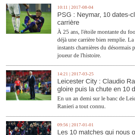
10:11 | 2017-08-04
PSG : Neymar, 10 dates-c
carrière
À 25 ans, l'étoile montante du fo
déjà une carrière bien remplie. L
instants charnières du désormais p
joueur de l'histoire.
14:21 | 2017-03-25
Leicester City : Claudio Ran
gloire puis la chute en 10 
En un an demi sur le banc de Leic
Ranieri a tout connu.
09:56 | 2017-01-01
Les 10 matches qui nous o