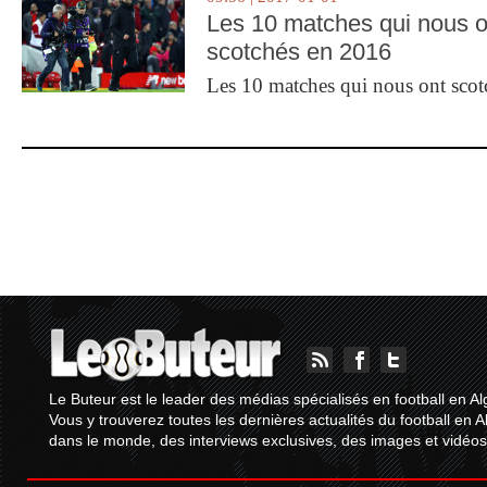
Les 10 matches qui nous o
scotchés en 2016
Les 10 matches qui nous ont sco
Le Buteur est le leader des médias spécialisés en football en Al
Vous y trouverez toutes les dernières actualités du football en A
dans le monde, des interviews exclusives, des images et vidéos.