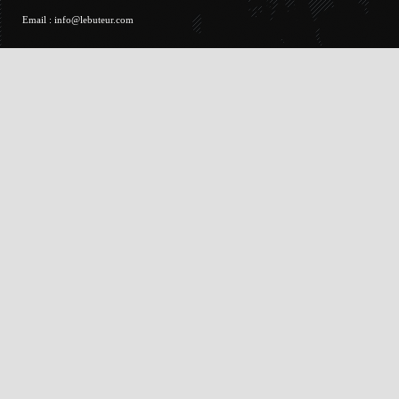
Email :
info@lebuteur.com