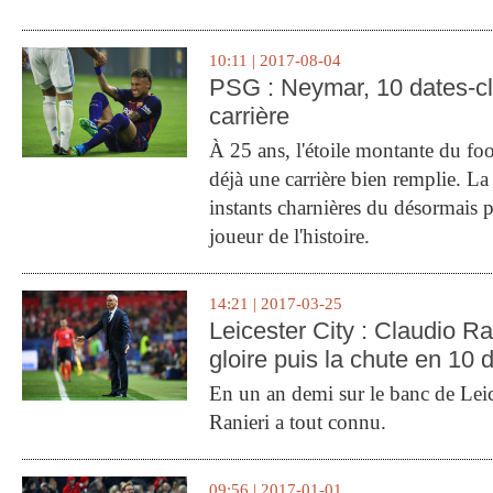
10:11 | 2017-08-04
PSG : Neymar, 10 dates-c
carrière
À 25 ans, l'étoile montante du fo
déjà une carrière bien remplie. L
instants charnières du désormais p
joueur de l'histoire.
14:21 | 2017-03-25
Leicester City : Claudio Ran
gloire puis la chute en 10 
En un an demi sur le banc de Leic
Ranieri a tout connu.
09:56 | 2017-01-01