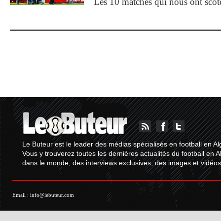
Les 10 matches qui nous ont sco
Le Buteur est le leader des médias spécialisés en football en Al
Vous y trouverez toutes les dernières actualités du football en A
dans le monde, des interviews exclusives, des images et vidéos.
Email :
info@lebuteur.com