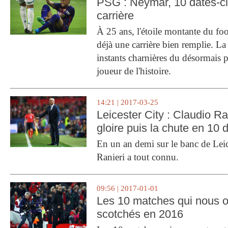
PSG : Neymar, 10 dates-c
carrière
À 25 ans, l'étoile montante du fo
déjà une carrière bien remplie. L
instants charnières du désormais p
joueur de l'histoire.
14:21 | 2017-03-25
Leicester City : Claudio Ran
gloire puis la chute en 10 
En un an demi sur le banc de Leic
Ranieri a tout connu.
09:56 | 2017-01-01
Les 10 matches qui nous o
scotchés en 2016