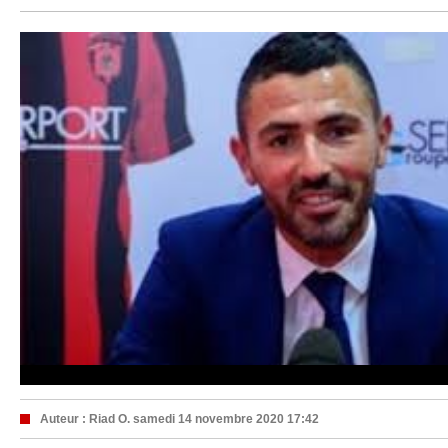
Auteur :
Riad O.
samedi 14 novembre 2020 17:42