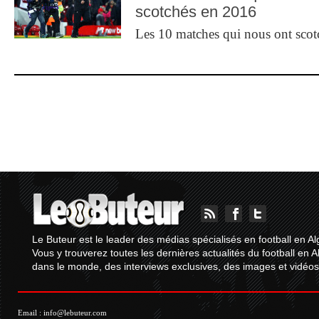
scotchés en 2016
Les 10 matches qui nous ont sco
Le Buteur est le leader des médias spécialisés en football en Al
Vous y trouverez toutes les dernières actualités du football en A
dans le monde, des interviews exclusives, des images et vidéos.
Email :
info@lebuteur.com