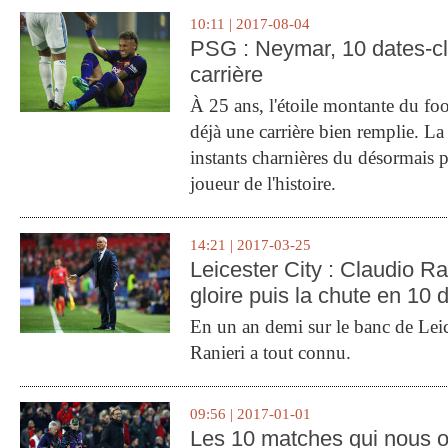
10:11 | 2017-08-04
PSG : Neymar, 10 dates-c
carrière
À 25 ans, l'étoile montante du fo
déjà une carrière bien remplie. L
instants charnières du désormais p
joueur de l'histoire.
14:21 | 2017-03-25
Leicester City : Claudio Ran
gloire puis la chute en 10 
En un an demi sur le banc de Leic
Ranieri a tout connu.
09:56 | 2017-01-01
Les 10 matches qui nous o