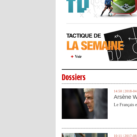
Voir
Dossiers
14:50 | 2018-04
Arsène W
Le Français e
10:11 | 2017-08