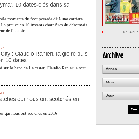
ymar, 10 dates-clés dans sa
toile montante du foot possède déjà une carrière
 La preuve en 10 instants charnières du désormais
ur de l'histoire.
N° 5499 2
-25
City : Claudio Ranieri, la gloire puis
Archive
en 10 dates
 sur le banc de Leicester, Claudio Ranieri a tout
Année
Mois
-01
Jour
atches qui nous ont scotchés en
Voir
es qui nous ont scotchés en 2016