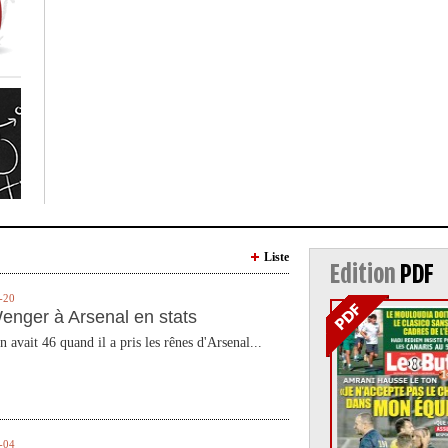
Liste
Edition
PDF
-20
enger à Arsenal en stats
n avait 46 quand il a pris les rênes d'Arsenal...
-04