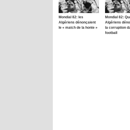
Mondial 82: les
Mondial 82: Qu
Algériens dénonçaient
Algériens déno
le « match de la honte »
la corruption d
football