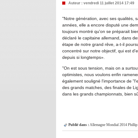
Auteur :
vendredi 11 juillet 2014 17:49
"Notre génération, avec ses qualités, sa
années, elle a encore disputé une dem
toujours montré qu'on se préparait bien 
déclaré le capitaine allemand, dans de
étape de notre grand rêve, a-t-il poursu
concentré sur notre objectif, qui est 
depuis si longtemps».
"On est sous tension, mais on a surtout
optimistes, nous voulons enfin ramener 
également souligné l'importance de "l'
des grands matches, des finales de L
dans les grands championnats, bien sûr
Publié dans :
Allemagne
Mondial 2014
Philli