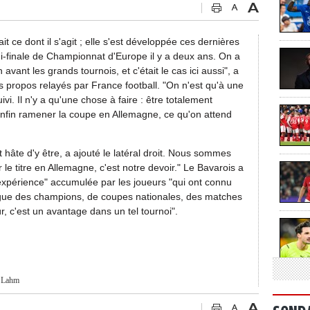
it ce dont il s'agit ; elle s'est développée ces dernières
i-finale de Championnat d'Europe il y a deux ans. On a
avant les grands tournois, et c'était le cas ici aussi", a
s propos relayés par France football. "On n'est qu'à une
ivi. Il n'y a qu'une chose à faire : être totalement
d'enfin ramener la coupe en Allemagne, ce qu'on attend
 hâte d'y être, a ajouté le latéral droit. Nous sommes
le titre en Allemagne, c'est notre devoir." Le Bavarois a
expérience" accumulée par les joueurs "qui ont connu
igue des champions, de coupes nationales, des matches
, c'est un avantage dans un tel tournoi".
p Lahm