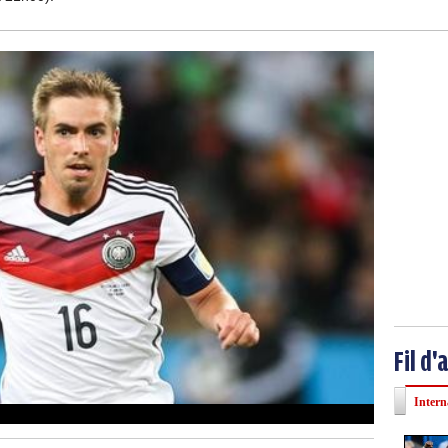
Fil d'
Intern