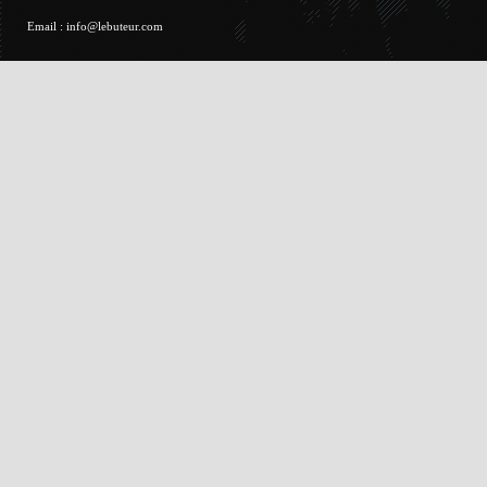
Email :
info@lebuteur.com