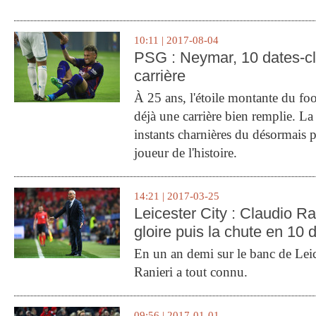
10:11 | 2017-08-04
PSG : Neymar, 10 dates-c
carrière
À 25 ans, l'étoile montante du fo
déjà une carrière bien remplie. L
instants charnières du désormais p
joueur de l'histoire.
14:21 | 2017-03-25
Leicester City : Claudio Ran
gloire puis la chute en 10 
En un an demi sur le banc de Leic
Ranieri a tout connu.
09:56 | 2017-01-01