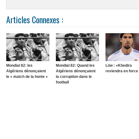
Articles Connexes :
Mondial 82: les
Mondial 82: Quand les
Löw : «Khedira
Algériens dénonçaient
Algériens dénonçaient
reviendra en force
le « match de la honte »
la corruption dans le
football