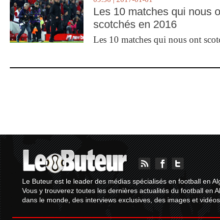
Les 10 matches qui nous o
scotchés en 2016
Les 10 matches qui nous ont sco
Le Buteur est le leader des médias spécialisés en football en Al
Vous y trouverez toutes les dernières actualités du football en A
dans le monde, des interviews exclusives, des images et vidéos.