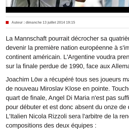
Auteur :
dimanche 13 juillet 2014 19:15
La Mannschaft pourrait décrocher sa quatriè
devenir la première nation européenne à s'i
continent américain. L'Argentine voudra pre
sur la finale perdue de 1990, face aux Allem
Joachim Löw a récupéré tous ses joueurs ma
de nouveau Miroslav Klose en pointe. Touch
quart de finale, Angel Di Maria n'est pas su
pour débuter et est donc absent du onze de 
L'Italien Nicola Rizzoli sera l'arbitre de la re
compositions des deux équipes :