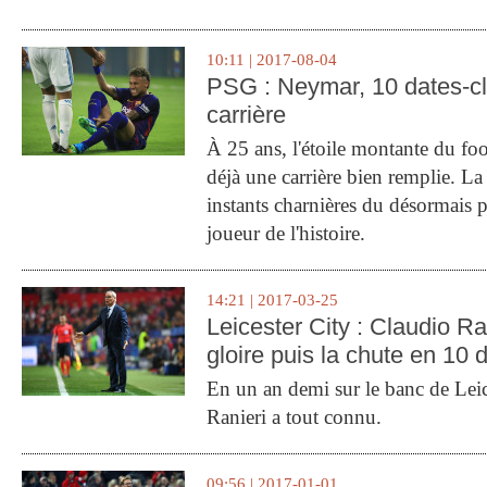
10:11 | 2017-08-04
PSG : Neymar, 10 dates-c
carrière
À 25 ans, l'étoile montante du fo
déjà une carrière bien remplie. L
instants charnières du désormais p
joueur de l'histoire.
14:21 | 2017-03-25
Leicester City : Claudio Ran
gloire puis la chute en 10 
En un an demi sur le banc de Leic
Ranieri a tout connu.
09:56 | 2017-01-01