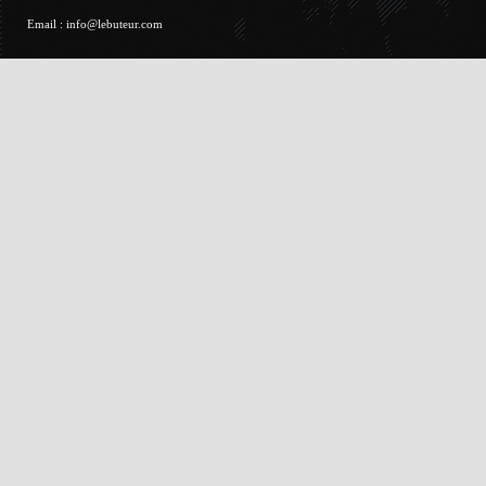
Email :
info@lebuteur.com