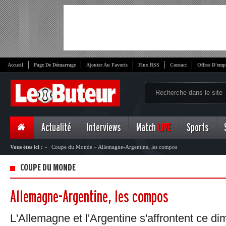
Accueil
Page De Démarrage
Ajouter Au Favoris
Flux RSS
Contact
Offres D'emp
Actualité
Interviews
Match
LIVE
Sports
Vous êtes ici :
»
Coupe du Monde
»
Allemagne-Argentine, les compos
COUPE DU MONDE
Allemagne-Argentine, les compos
L'Allemagne et l'Argentine s'affrontent ce d