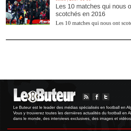
Les 10 matches qui nous o
scotchés en 2016
Les 10 matches qui nous ont sco
Le Buteur est le leader des médias spécialisés en football en Al
Vous y trouverez toutes les dernières actualités du football en A
dans le monde, des interviews exclusives, des images et vidéos.