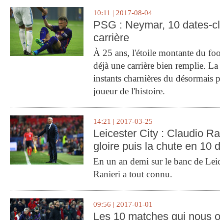
10:11 | 2017-08-04
PSG : Neymar, 10 dates-c
carrière
À 25 ans, l'étoile montante du fo
déjà une carrière bien remplie. L
instants charnières du désormais p
joueur de l'histoire.
14:21 | 2017-03-25
Leicester City : Claudio Ran
gloire puis la chute en 10 
En un an demi sur le banc de Leic
Ranieri a tout connu.
09:56 | 2017-01-01
Les 10 matches qui nous o