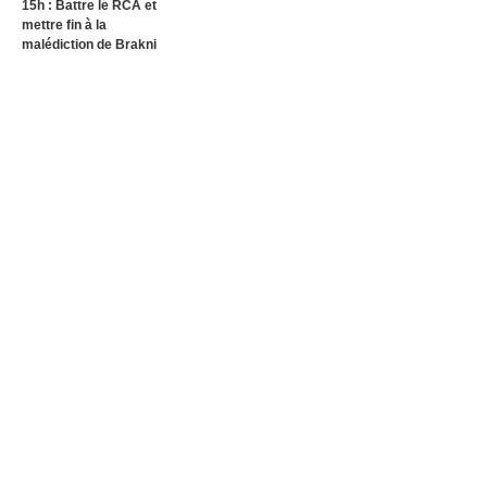
15h : Battre le RCA et
mettre fin à la
malédiction de Brakni