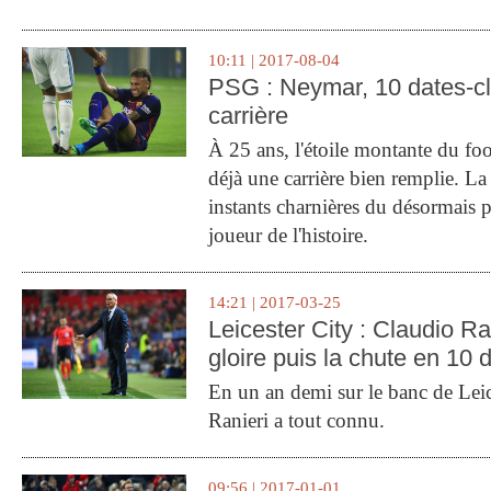
10:11 | 2017-08-04
PSG : Neymar, 10 dates-c
carrière
À 25 ans, l'étoile montante du fo
déjà une carrière bien remplie. L
instants charnières du désormais p
joueur de l'histoire.
14:21 | 2017-03-25
Leicester City : Claudio Ran
gloire puis la chute en 10 
En un an demi sur le banc de Leic
Ranieri a tout connu.
09:56 | 2017-01-01