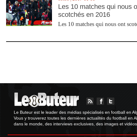
Les 10 matches qui nous o
scotchés en 2016
Les 10 matches qui nous ont sco
Le Buteur est le leader des médias spécialisés en football en Al
Vous y trouverez toutes les dernières actualités du football en A
dans le monde, des interviews exclusives, des images et vidéos.