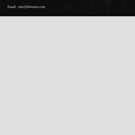
Email :
info@lebuteur.com