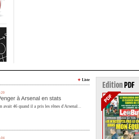
Liste
Edition
PDF
-20
enger à Arsenal en stats
n avait 46 quand il a pris les rênes d'Arsenal...
-04