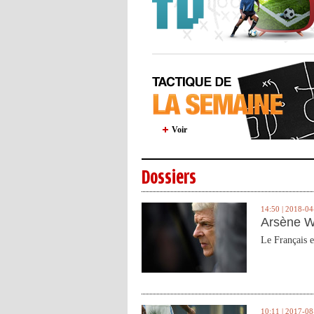
Voir
Dossiers
14:50 | 2018-04
Arsène W
Le Français e
10:11 | 2017-08