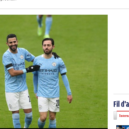
Fil d'
Intern