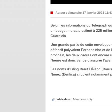
Auteur :
dimanche 17 janvier 2021 11:4
Selon les informations du Telegraph qu
un budget mercato estimé à 225 million
Guardiola.
Une grande partie de cette enveloppe v
défensif polyvalent Fernandinho et de l
prochain, les deux cadres ont encore u
l’heure est donc venue d’assurer l’aven
Les noms d’Erling Braut Håland (Borus
Nunez (Benfica) circulent notamment p
Publié dans :
Manchester City