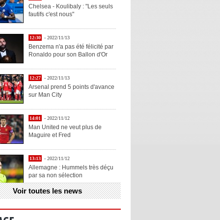
Chelsea - Koulibaly : "Les seuls
fautifs c'est nous"
12:30
- 2022/11/13
Benzema n'a pas été félicité par
Ronaldo pour son Ballon d'Or
12:27
- 2022/11/13
Arsenal prend 5 points d'avance
sur Man City
14:01
- 2022/11/12
Man United ne veut plus de
Maguire et Fred
13:13
- 2022/11/12
Allemagne : Hummels très déçu
par sa non sélection
Voir toutes les news
13:11
- 2022/11/12
Henry explique la chose qu'il
aime chez Benzema