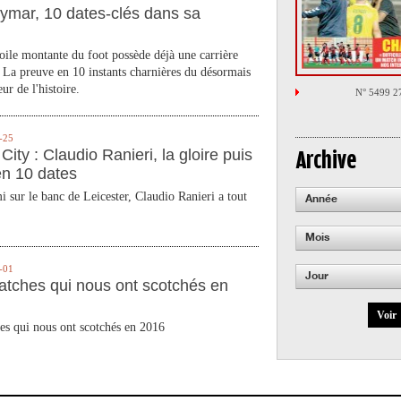
ymar, 10 dates-clés dans sa
toile montante du foot possède déjà une carrière
 La preuve en 10 instants charnières du désormais
ur de l'histoire.
N° 5499 2
-25
City : Claudio Ranieri, la gloire puis
Archive
en 10 dates
 sur le banc de Leicester, Claudio Ranieri a tout
Année
Mois
-01
Jour
atches qui nous ont scotchés en
Voir
es qui nous ont scotchés en 2016