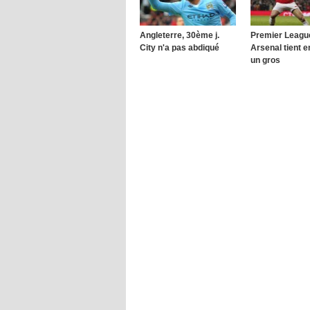
Angleterre, 30ème j.
Premier League,
City n'a pas abdiqué
Arsenal tient en
un gros