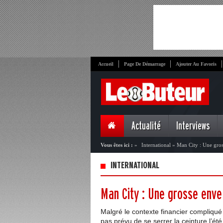
Accueil
Page De Démarrage
Ajouter Au Favoris
Actualité
Interviews
Vous êtes ici :
»
International
»
Man City : Une gros
INTERNATIONAL
Man City : Une grosse enve
Malgré le contexte financier compliqué
pas prévu de se serrer la ceinture l’ét