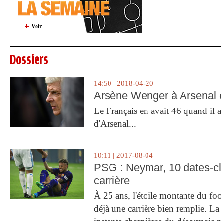
Voir
Dossiers
14:50 | 2018-04-20
Arsène Wenger à Arsenal e
Le Français en avait 46 quand il a 
d'Arsenal...
10:11 | 2017-08-04
PSG : Neymar, 10 dates-c
carrière
À 25 ans, l'étoile montante du fo
déjà une carrière bien remplie. L