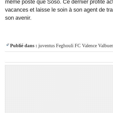
même poste que Soso. Ce dernier profite ac
vacances et laisse le soin à son agent de trai
son avenir.
Publié dans :
juventus
Feghouli
FC Valence
Valbue