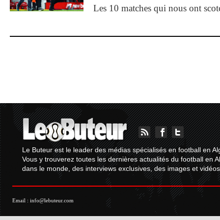
Les 10 matches qui nous ont sco
Le Buteur est le leader des médias spécialisés en football en Al
Vous y trouverez toutes les dernières actualités du football en A
dans le monde, des interviews exclusives, des images et vidéos.
Email :
info@lebuteur.com