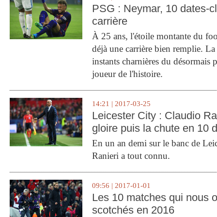
PSG : Neymar, 10 dates-c
carrière
À 25 ans, l'étoile montante du fo
déjà une carrière bien remplie. L
instants charnières du désormais p
joueur de l'histoire.
14:21 | 2017-03-25
Leicester City : Claudio Ran
gloire puis la chute en 10 
En un an demi sur le banc de Leic
Ranieri a tout connu.
09:56 | 2017-01-01
Les 10 matches qui nous o
scotchés en 2016