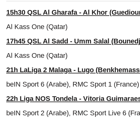
15h30 QSL Al Gharafa - Al Khor (Guediour
Al Kass One (Qatar)
17h45 QSL Al Sadd - Umm Salal (Bounedj
Al Kass One (Qatar)
21h LaLiga 2 Malaga - Lugo (Benkhemass
beIN Sport 6 (Arabe), RMC Sport 1 (France)
22h Liga NOS Tondela - Vitoria Guimarae
beIN Sport 2 (Arabe), RMC Sport Live 6 (Fr