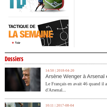
Voir
Dossiers
14:50 | 2018-04-20
Arsène Wenger à Arsenal e
Le Français en avait 46 quand il a 
d'Arsenal...
10:11 | 2017-08-04