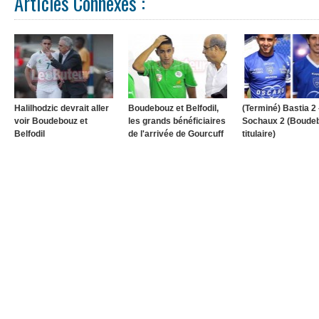
Articles Connexes :
Halilhodzic devrait aller
Boudebouz et Belfodil,
(Terminé) Bastia 2
voir Boudebouz et
les grands bénéficiaires
Sochaux 2 (Boude
Belfodil
de l'arrivée de Gourcuff
titulaire)