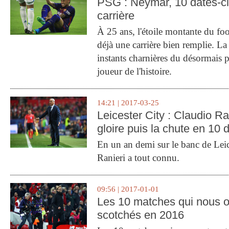
PSG : Neymar, 10 dates-c
carrière
À 25 ans, l'étoile montante du fo
déjà une carrière bien remplie. L
instants charnières du désormais p
joueur de l'histoire.
14:21 | 2017-03-25
Leicester City : Claudio Ran
gloire puis la chute en 10 
En un an demi sur le banc de Leic
Ranieri a tout connu.
09:56 | 2017-01-01
Les 10 matches qui nous o
scotchés en 2016