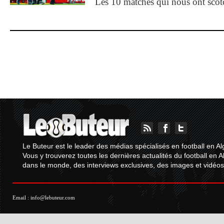
Les 10 matches qui nous ont sco
Le Buteur est le leader des médias spécialisés en football en Al
Vous y trouverez toutes les dernières actualités du football en A
dans le monde, des interviews exclusives, des images et vidéos.
Email :
info@lebuteur.com