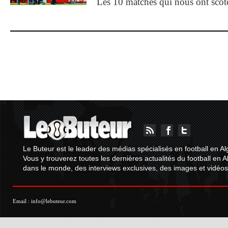
Les 10 matches qui nous ont sco
Le Buteur est le leader des médias spécialisés en football en Al
Vous y trouverez toutes les dernières actualités du football en A
dans le monde, des interviews exclusives, des images et vidéos.
Email :
info@lebuteur.com