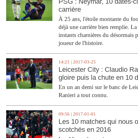
PSG : Neymar, 10 dates-c
carrière
À 25 ans, l'étoile montante du fo
déjà une carrière bien remplie. L
instants charnières du désormais p
joueur de l'histoire.
14:21 | 2017-03-25
Leicester City : Claudio Ran
gloire puis la chute en 10 
En un an demi sur le banc de Leic
Ranieri a tout connu.
09:56 | 2017-01-01
Les 10 matches qui nous o
scotchés en 2016