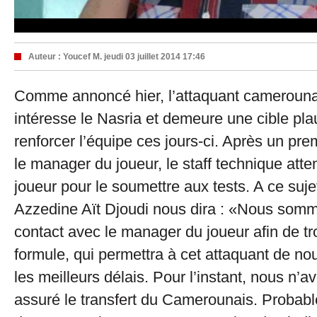
Auteur :
Youcef M.
jeudi 03 juillet 2014 17:46
Comme annoncé hier, l’attaquant cameroun
intéresse le Nasria et demeure une cible pla
renforcer l’équipe ces jours-ci. Après un pre
le manager du joueur, le staff technique atten
joueur pour le soumettre aux tests. A ce sujet
Azzedine Aït Djoudi nous dira : «Nous somm
contact avec le manager du joueur afin de t
formule, qui permettra à cet attaquant de no
les meilleurs délais. Pour l’instant, nous n’
assuré le transfert du Camerounais. Probable