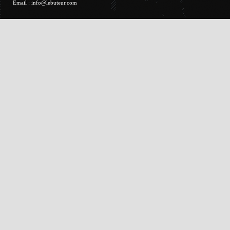
Email :
info@lebuteur.com