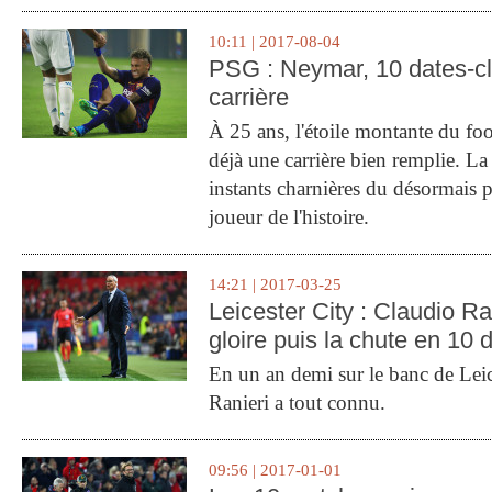
10:11 | 2017-08-04
PSG : Neymar, 10 dates-c
carrière
À 25 ans, l'étoile montante du fo
déjà une carrière bien remplie. L
instants charnières du désormais p
joueur de l'histoire.
14:21 | 2017-03-25
Leicester City : Claudio Ran
gloire puis la chute en 10 
En un an demi sur le banc de Leic
Ranieri a tout connu.
09:56 | 2017-01-01