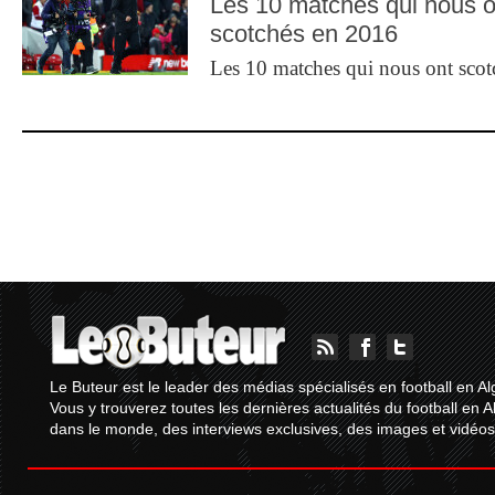
Les 10 matches qui nous o
scotchés en 2016
Les 10 matches qui nous ont sco
Le Buteur est le leader des médias spécialisés en football en Al
Vous y trouverez toutes les dernières actualités du football en A
dans le monde, des interviews exclusives, des images et vidéos.