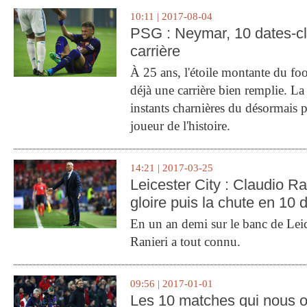
10:11 | 2017-08-04
PSG : Neymar, 10 dates-c
carrière
À 25 ans, l'étoile montante du fo
déjà une carrière bien remplie. L
instants charnières du désormais p
joueur de l'histoire.
14:21 | 2017-03-25
Leicester City : Claudio Ran
gloire puis la chute en 10 
En un an demi sur le banc de Leic
Ranieri a tout connu.
09:56 | 2017-01-01
Les 10 matches qui nous o