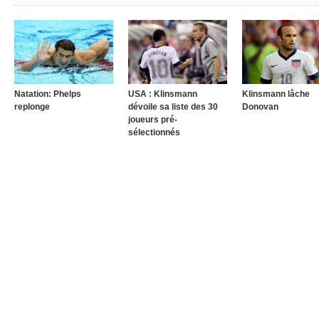
Natation: Phelps
USA : Klinsmann
Klinsmann lâche
replonge
dévoile sa liste des 30
Donovan
joueurs pré-
sélectionnés