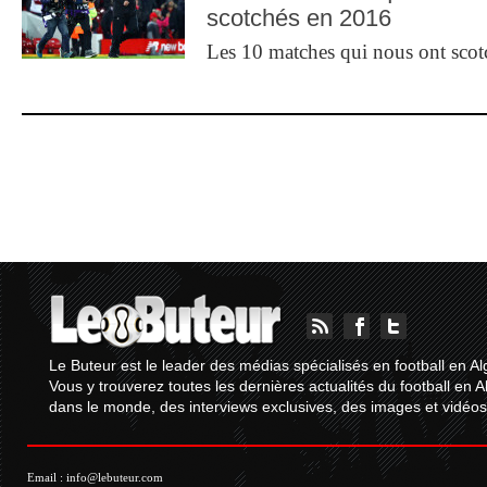
scotchés en 2016
Les 10 matches qui nous ont sco
Le Buteur est le leader des médias spécialisés en football en Al
Vous y trouverez toutes les dernières actualités du football en A
dans le monde, des interviews exclusives, des images et vidéos.
Email :
info@lebuteur.com