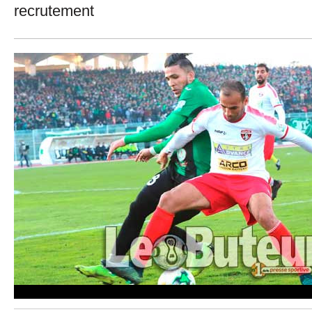
recrutement