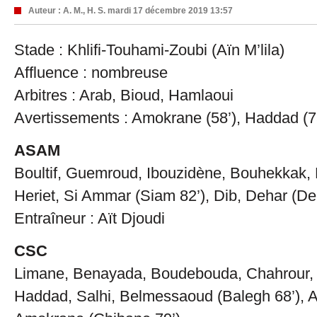
Auteur :
A. M., H. S.
mardi 17 décembre 2019 13:57
Stade : Khlifi-Touhami-Zoubi (Aïn M’lila)
Affluence : nombreuse
Arbitres : Arab, Bioud, Hamlaoui
Avertissements : Amokrane (58’), Haddad (7
ASAM
Boultif, Guemroud, Ibouzidène, Bouhekkak, 
Heriet, Si Ammar (Siam 82’), Dib, Dehar (Deb
Entraîneur : Aït Djoudi
CSC
Limane, Benayada, Boudebouda, Chahrour, 
Haddad, Salhi, Belmessaoud (Balegh 68’), A