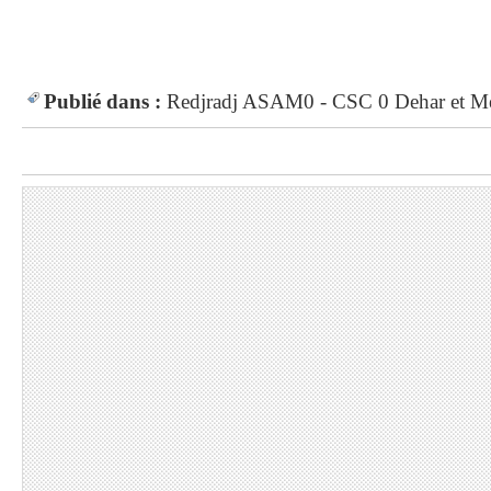
Publié dans :
Redjradj
ASAM0 - CSC 0
Dehar et M