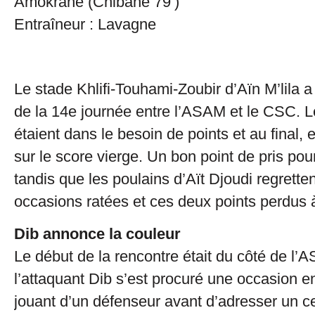
Amokrane (Chibane 79’)
Entraîneur : Lavagne
Le stade Khlifi-Touhami-Zoubir d’Aïn M’lila a
de la 14e journée entre l’ASAM et le CSC. 
étaient dans le besoin de points et au final, 
sur le score vierge. Un bon point de pris pour
tandis que les poulains d’Aït Djoudi regrett
occasions ratées et ces deux points perdus 
Dib annonce la couleur
Le début de la rencontre était du côté de l
l’attaquant Dib s’est procuré une occasion en
jouant d’un défenseur avant d’adresser un cen