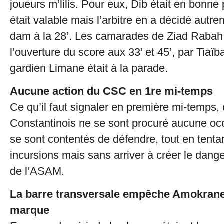
joueurs m’lilis. Pour eux, Dib était en bonne p
était valable mais l’arbitre en a décidé autr
dam à la 28’. Les camarades de Ziad Rabah 
l’ouverture du score aux 33’ et 45’, par Tiaïb
gardien Limane était à la parade.
Aucune action du CSC en 1re mi-temps
Ce qu’il faut signaler en première mi-temps, 
Constantinois ne se sont procuré aucune occ
se sont contentés de défendre, tout en tenta
incursions mais sans arriver à créer le dang
de l’ASAM.
La barre transversale empêche Amokrane 
marque