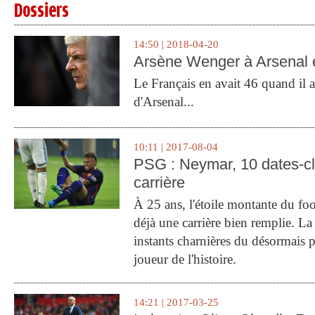
Dossiers
14:50 | 2018-04-20
Arsène Wenger à Arsenal e
Le Français en avait 46 quand il a 
d'Arsenal...
10:11 | 2017-08-04
PSG : Neymar, 10 dates-c
carrière
À 25 ans, l'étoile montante du fo
déjà une carrière bien remplie. L
instants charnières du désormais p
joueur de l'histoire.
14:21 | 2017-03-25