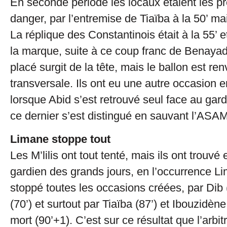
En seconde période les locaux étaient les pr
danger, par l’entremise de Tiaïba à la 50’ m
La réplique des Constantinois était à la 55’ et i
la marque, suite à ce coup franc de Benaya
placé surgit de la tête, mais le ballon est re
transversale. Ils ont eu une autre occasion en
lorsque Abid s’est retrouvé seul face au gard
ce dernier s’est distingué en sauvant l’ASAM 
Limane stoppe tout
Les M’lilis ont tout tenté, mais ils ont trouvé
gardien des grands jours, en l’occurrence Li
stoppé toutes les occasions créées, par Dib (
(70’) et surtout par Tiaïba (87’) et Ibouzidèn
mort (90’+1). C’est sur ce résultat que l’arbit