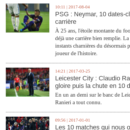
10:11 | 2017-08-04
PSG : Neymar, 10 dates-c
carrière
À 25 ans, l'étoile montante du fo
déjà une carrière bien remplie. L
instants charnières du désormais p
joueur de l'histoire.
14:21 | 2017-03-25
Leicester City : Claudio Ran
gloire puis la chute en 10 
En un an demi sur le banc de Leic
Ranieri a tout connu.
09:56 | 2017-01-01
Les 10 matches qui nous o