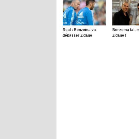
Real : Benzema va
Benzema fait 
dépasser Zidane
Zidane !