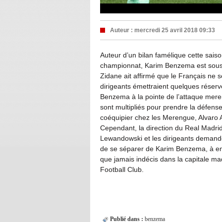
Auteur :
mercredi 25 avril 2018 09:33
Auteur d’un bilan famélique cette sais
championnat, Karim Benzema est sous 
Zidane ait affirmé que le Français ne s
dirigeants émettraient quelques réserv
Benzema à la pointe de l’attaque mer
sont multipliés pour prendre la défens
coéquipier chez les Merengue, Alvaro Ar
Cependant, la direction du Real Madrid 
Lewandowski et les dirigeants demande
de se séparer de Karim Benzema, à en 
que jamais indécis dans la capitale ma
Football Club.
Publié dans :
benzema