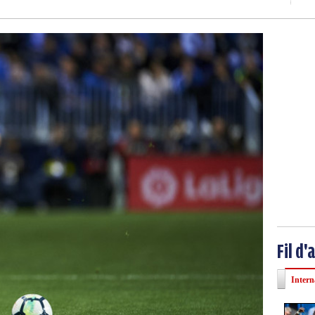
Fil d'
Intern