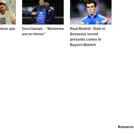
mieux que
Deschamps : "Benzema
Real Madrid : Bale et
est en forme"
Benzema seront
présents contre le
Bayern Munich
Retrouvez