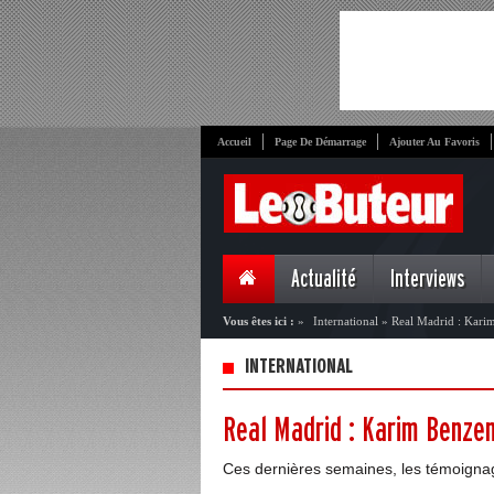
Accueil
Page De Démarrage
Ajouter Au Favoris
Actualité
Interviews
Vous êtes ici :
»
International
»
Real Madrid : Kari
INTERNATIONAL
Real Madrid : Karim Benze
Ces dernières semaines, les témoignage