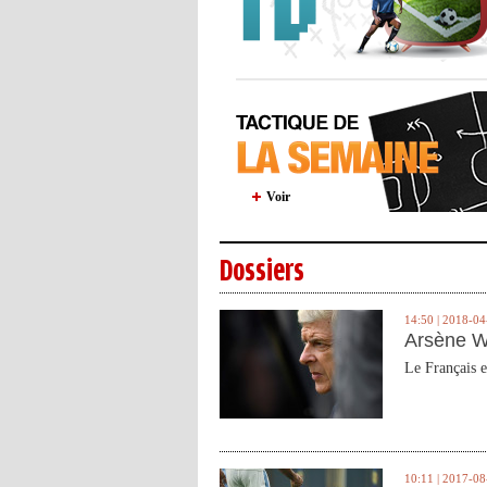
Voir
Dossiers
14:50 | 2018-04
Arsène W
Le Français e
10:11 | 2017-08