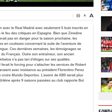
on avec le Real Madrid avec seulement 5 buts inscrits en
le feu des critiques en Espagne. Bien que Zinedine
erait pas en danger pour la saison prochaine, les
es en coulisses concernant la suite de l’aventure de
engue. Ces dernières semaines, les témoignages se
e du Français. Outre son entraîneur, son ancien
beloa n’a pas tari d’éloges sur ses qualités.
ferait le forcing pour s’attacher les services de Robert
raient avec insistance au président Florentino Perez
croire Mundo Deportivo. L’avenir de KB9 serait plus
drilène après 9 saisons passées au club rapporte But