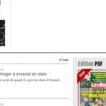
Liste
Edition
PDF
-20
enger à Arsenal en stats
n avait 46 quand il a pris les rênes d'Arsenal...
-04