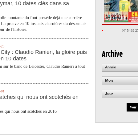
ymar, 10 dates-clés dans sa
toile montante du foot possède déjà une carrière
 La preuve en 10 instants charnières du désormais
ur de l'histoire.
N° 5499 2
-25
City : Claudio Ranieri, la gloire puis
Archive
en 10 dates
 sur le banc de Leicester, Claudio Ranieri a tout
Année
Mois
-01
Jour
atches qui nous ont scotchés en
Voir
es qui nous ont scotchés en 2016