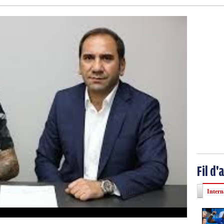
Fil d'
Intern