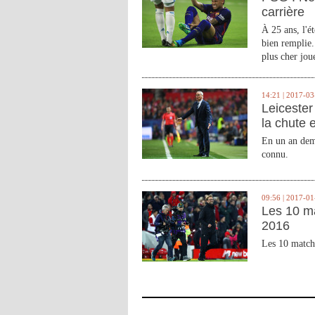
carrière
À 25 ans, l'é
bien remplie.
plus cher joue
14:21 | 2017-03
Leicester 
la chute 
En un an demi
connu.
09:56 | 2017-01
Les 10 m
2016
Les 10 match