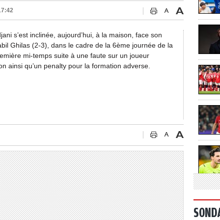
17:42
ni s’est inclinée, aujourd’hui, à la maison, face son
l Ghilas (2-3), dans le cadre de la 6ème journée de la
emière mi-temps suite à une faute sur un joueur
sion ainsi qu’un penalty pour la formation adverse.
SOND