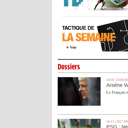
Voir
Dossiers
14:50 | 2018-04
Arsène W
Le Français e
10:11 | 2017-08
PSG : Ne