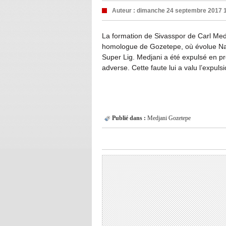
Auteur :
dimanche 24 septembre 2017 
La formation de Sivasspor de Carl Medja
homologue de Gozetepe, où évolue Nabi
Super Lig. Medjani a été expulsé en pr
adverse. Cette faute lui a valu l’expul
Publié dans :
Medjani
Gozetepe