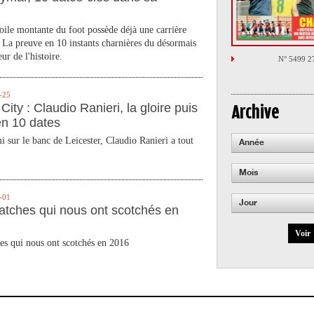
toile montante du foot possède déjà une carrière
 La preuve en 10 instants charnières du désormais
ur de l'histoire.
N° 5499 2
-25
City : Claudio Ranieri, la gloire puis
Archive
en 10 dates
 sur le banc de Leicester, Claudio Ranieri a tout
Année
Mois
-01
Jour
atches qui nous ont scotchés en
Voir
es qui nous ont scotchés en 2016