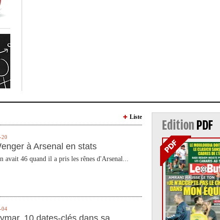
Liste
Edition
PDF
-20
enger à Arsenal en stats
n avait 46 quand il a pris les rênes d'Arsenal...
-04
ymar, 10 dates-clés dans sa