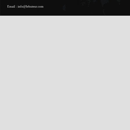
Email :
info@lebuteur.com