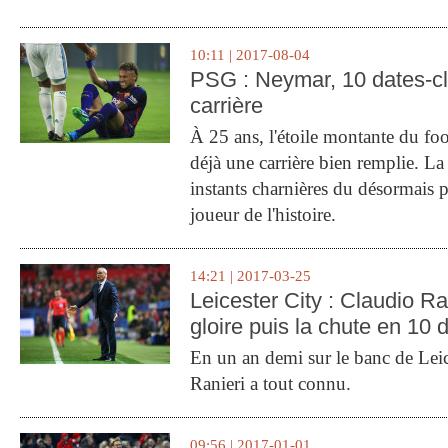
10:11 | 2017-08-04
PSG : Neymar, 10 dates-c
carrière
À 25 ans, l'étoile montante du fo
déjà une carrière bien remplie. L
instants charnières du désormais p
joueur de l'histoire.
14:21 | 2017-03-25
Leicester City : Claudio Ran
gloire puis la chute en 10 
En un an demi sur le banc de Leic
Ranieri a tout connu.
09:56 | 2017-01-01