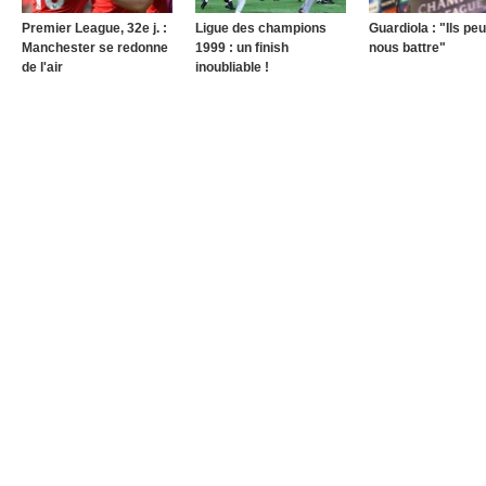
Premier League, 32e j. :
Ligue des champions
Guardiola : "Ils pe
Manchester se redonne
1999 : un finish
nous battre"
de l'air
inoubliable !