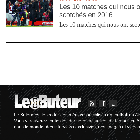
Les 10 matches qui nous o
scotchés en 2016
Les 10 matches qui nous ont sco
Le Buteur est le leader des médias spécialisés en football en Al
Vous y trouverez toutes les dernières actualités du football en A
dans le monde, des interviews exclusives, des images et vidéos.