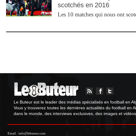
scotchés en 2016
Les 10 matches qui nous ont sco
Le Buteur est le leader des médias spécialisés en football en Al
Vous y trouverez toutes les dernières actualités du football en A
dans le monde, des interviews exclusives, des images et vidéos.
Email :
info@lebuteur.com