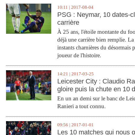
10:11 | 2017-08-04
PSG : Neymar, 10 dates-c
carrière
À 25 ans, l'étoile montante du fo
déjà une carrière bien remplie. L
instants charnières du désormais p
joueur de l'histoire.
14:21 | 2017-03-25
Leicester City : Claudio Ran
gloire puis la chute en 10 
En un an demi sur le banc de Leic
Ranieri a tout connu.
09:56 | 2017-01-01
Les 10 matches qui nous o