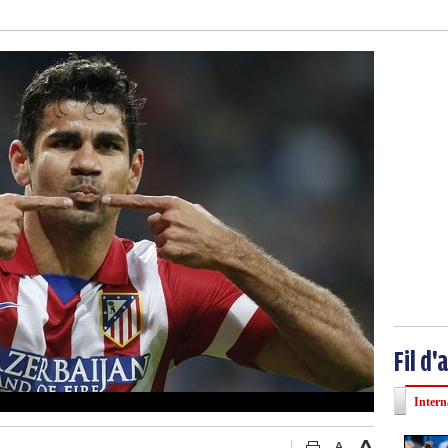
Fil d'
Intern