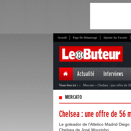
Accueil
Page De Démarrage
Ajouter Au Favoris
Actualité
Interviews
Vous êtes ici :
»
Mercato
»
Chelsea : une offre de 5
MERCATO
Chelsea : une offre de 56 m
Le goleador de l'Atletico Madrid Diego 
Chelsea de José Mourinho,