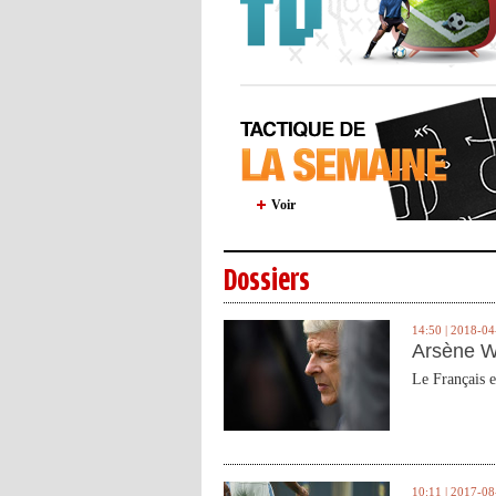
Voir
Dossiers
14:50 | 2018-04
Arsène W
Le Français e
10:11 | 2017-08