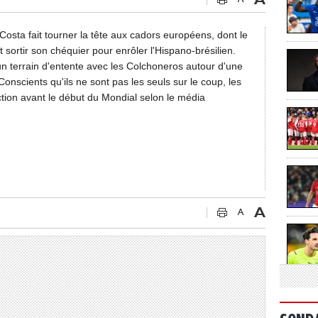
Costa fait tourner la tête aux cadors européens, dont le
sortir son chéquier pour enrôler l'Hispano-brésilien.
 un terrain d'entente avec les Colchoneros autour d'une
nscients qu'ils ne sont pas les seuls sur le coup, les
action avant le début du Mondial selon le média