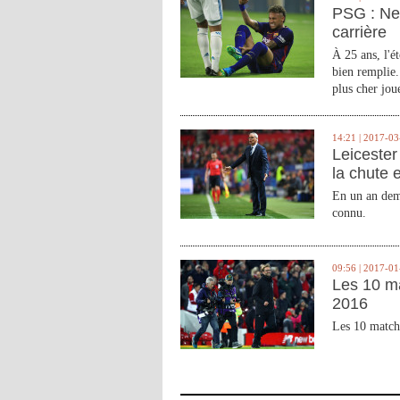
PSG : Ne
carrière
À 25 ans, l'é
bien remplie.
plus cher joue
14:21 | 2017-03
Leicester 
la chute 
En un an demi
connu.
09:56 | 2017-01
Les 10 m
2016
Les 10 match