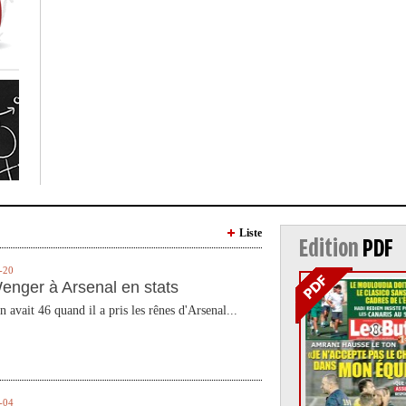
Liste
Edition
PDF
-20
enger à Arsenal en stats
n avait 46 quand il a pris les rênes d'Arsenal...
-04