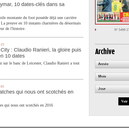
ymar, 10 dates-clés dans sa
toile montante du foot possède déjà une carrière
 La preuve en 10 instants charnières du désormais
ur de l'histoire.
N° 5499 2
-25
City : Claudio Ranieri, la gloire puis
Archive
en 10 dates
 sur le banc de Leicester, Claudio Ranieri a tout
Année
Mois
-01
Jour
atches qui nous ont scotchés en
Voir
es qui nous ont scotchés en 2016