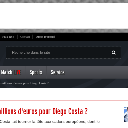
Flux RSS
Contact
Offres D'emploi
Match
LIVE
Sports
Service
6 millions d'euros pour Diego Costa ?
illions d'euros pour Diego Costa ?
Costa fait tourner la tête aux cadors européens, dont le